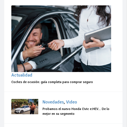
Actualidad
Coches de ocasión: guía completa para comprar seguro
Novedades
,
Video
Probamos el nuevo Honda Civic e:HEV… De lo
mejor en su segmento