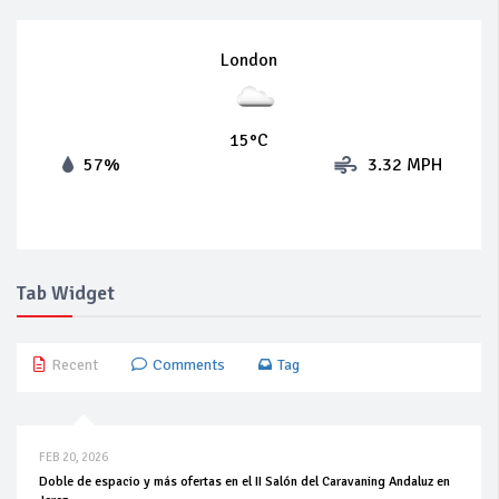
London
15°C
57%
3.32 MPH
Tab Widget
Recent
Comments
Tag
FEB 20, 2026
Doble de espacio y más ofertas en el II Salón del Caravaning Andaluz en