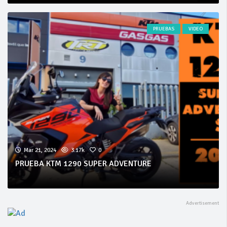
PRUEBAS
VIDEO
Mar 21, 2024
3.17k
0
PRUEBA KTM 1290 SUPER ADVENTURE