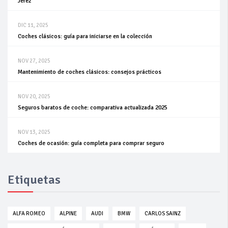
Jerez
DIC 11, 2025
Coches clásicos: guía para iniciarse en la colección
NOV 27, 2025
Mantenimiento de coches clásicos: consejos prácticos
NOV 20, 2025
Seguros baratos de coche: comparativa actualizada 2025
NOV 13, 2025
Coches de ocasión: guía completa para comprar seguro
Etiquetas
ALFA ROMEO
ALPINE
AUDI
BMW
CARLOS SAINZ