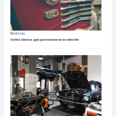
Noticias
Coches clásicos: guía para iniciarse en la colección