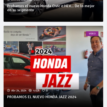
Probamos el nuevo Honda Civic e:HEV… De lo mejor
en su segmento
VIDEO
Abr 24, 2024
4.62k
0
PROBAMOS EL NUEVO HONDA JAZZ 2024