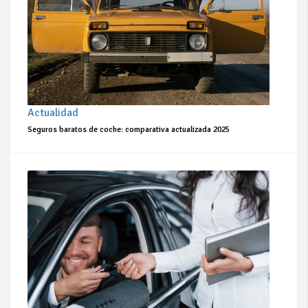
Actualidad
Seguros baratos de coche: comparativa actualizada 2025