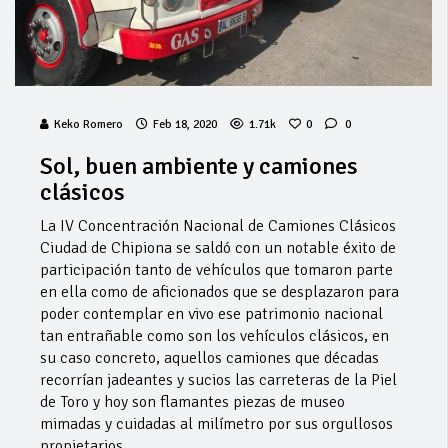
Keko Romero
Feb 18, 2020
1.71k
0
0
Sol, buen ambiente y camiones
clásicos
La IV Concentración Nacional de Camiones Clásicos
Ciudad de Chipiona se saldó con un notable éxito de
participación tanto de vehículos que tomaron parte
en ella como de aficionados que se desplazaron para
poder contemplar en vivo ese patrimonio nacional
tan entrañable como son los vehículos clásicos, en
su caso concreto, aquellos camiones que décadas
recorrían jadeantes y sucios las carreteras de la Piel
de Toro y hoy son flamantes piezas de museo
mimadas y cuidadas al milímetro por sus orgullosos
propietarios.