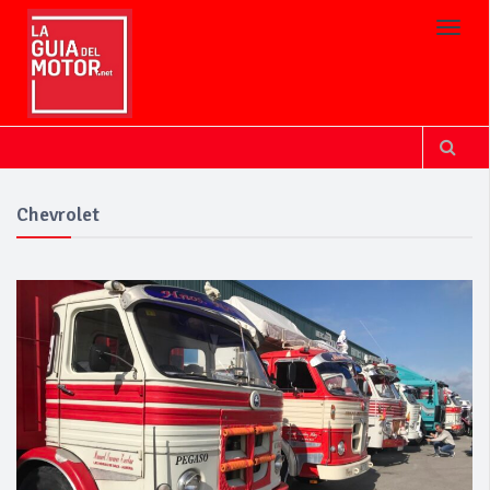
Toggl
Chevrolet