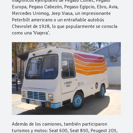
magníficos ejemplares de Pegaso Comet, Pegaso
Europa, Pegaso Cabezón, Pegaso Egipcio, Ebro, Avia,
Mercedes Unimog, Jeep Viasa, un impresionante
Peterbilt americano o un entrañable autobús
Chevrolet de 1928, lo que popularmente se conocía
como una ‘Viajera’.
Además de los camiones, también participaron
turismos y motos: Seat 600, Seat 850, Peugeot 203,