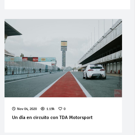
Nov 04, 2020
1.19k
0
Un día en circuito con TDA Motorsport