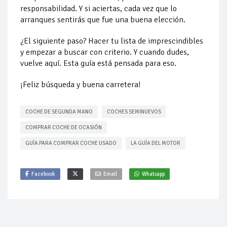
responsabilidad. Y si aciertas, cada vez que lo
arranques sentirás que fue una buena elección.
¿El siguiente paso? Hacer tu lista de imprescindibles
y empezar a buscar con criterio. Y cuando dudes,
vuelve aquí. Esta guía está pensada para eso.
¡Feliz búsqueda y buena carretera!
COCHE DE SEGUNDA MANO
COCHES SEMINUEVOS
COMPRAR COCHE DE OCASIÓN
GUÍA PARA COMPRAR COCHE USADO
LA GUÍA DEL MOTOR
Facebook
Email
Whatsapp