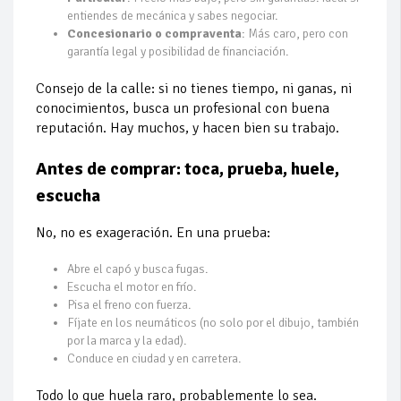
entiendes de mecánica y sabes negociar.
Concesionario o compraventa
: Más caro, pero con
garantía legal y posibilidad de financiación.
Consejo de la calle: si no tienes tiempo, ni ganas, ni
conocimientos, busca un profesional con buena
reputación. Hay muchos, y hacen bien su trabajo.
Antes de comprar: toca, prueba, huele,
escucha
No, no es exageración. En una prueba:
Abre el capó y busca fugas.
Escucha el motor en frío.
Pisa el freno con fuerza.
Fíjate en los neumáticos (no solo por el dibujo, también
por la marca y la edad).
Conduce en ciudad y en carretera.
Todo lo que huela raro, probablemente lo sea.