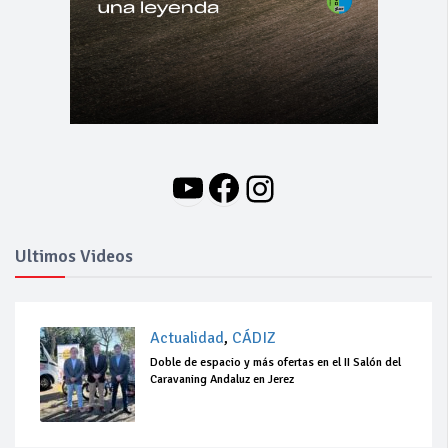
YouTube
Facebook
Instagram
Ultimos Videos
Actualidad
,
CÁDIZ
Doble de espacio y más ofertas en el II Salón del
Caravaning Andaluz en Jerez