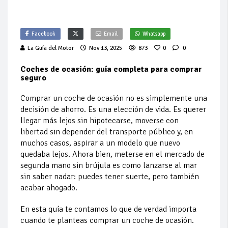
Facebook
Email
Whatsapp
La Guía del Motor
Nov 13, 2025
873
0
0
Coches de ocasión: guía completa para comprar
seguro
Comprar un coche de ocasión no es simplemente una
decisión de ahorro. Es una elección de vida. Es querer
llegar más lejos sin hipotecarse, moverse con
libertad sin depender del transporte público y, en
muchos casos, aspirar a un modelo que nuevo
quedaba lejos. Ahora bien, meterse en el mercado de
segunda mano sin brújula es como lanzarse al mar
sin saber nadar: puedes tener suerte, pero también
acabar ahogado.
En esta guía te contamos lo que de verdad importa
cuando te planteas comprar un coche de ocasión.