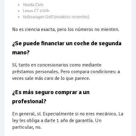
Honda Civic
Lexus CT 200h
Volkswagen Golf (modelos recientes)
No es ciencia exacta, pero los números no mienten.
¿Se puede financiar un coche de segunda
mano?
Sí, tanto en concesionarios como mediante
préstamos personales. Pero compara condiciones: a
veces sale más caro de lo que parece.
¿Es más seguro comprar a un
profesional?
En general, sí. Especialmente si no eres mecánico. La
ley les obliga a darte 1 año de garantía. Un
particular, no.