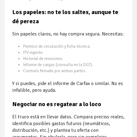
Los papeles: no te los saltes, aunque te
dé pereza
Sin papeles claros, no hay compra segura. Necesitas:
Permiso de circulación y ficha técnica.
ITV vigente.
Historial de revisiones.
Informe de cargas (consulta en la DGT).
Contrato firmado por ambas partes.
Y si puedes, pide el informe de Carfax o similar. No es
infalible, pero ayuda.
Negociar no es regatear a lo loco
El truco está en llevar datos. Compara precios reales,
identifica posibles gastos futuros (neumáticos,
distribución, etc.) y plantea tu oferta con