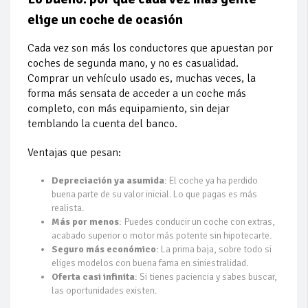
elige un coche de ocasión
Cada vez son más los conductores que apuestan por
coches de segunda mano, y no es casualidad.
Comprar un vehículo usado es, muchas veces, la
forma más sensata de acceder a un coche más
completo, con más equipamiento, sin dejar
temblando la cuenta del banco.
Ventajas que pesan:
Depreciación ya asumida
: El coche ya ha perdido
buena parte de su valor inicial. Lo que pagas es más
realista.
Más por menos
: Puedes conducir un coche con extras,
acabado superior o motor más potente sin hipotecarte.
Seguro más económico
: La prima baja, sobre todo si
eliges modelos con buena fama en siniestralidad.
Oferta casi infinita
: Si tienes paciencia y sabes buscar,
las oportunidades existen.