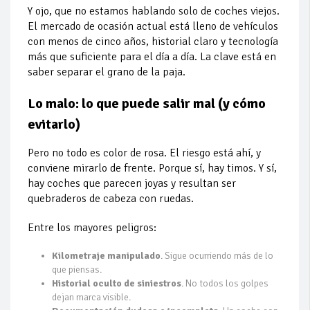
Y ojo, que no estamos hablando solo de coches viejos.
El mercado de ocasión actual está lleno de vehículos
con menos de cinco años, historial claro y tecnología
más que suficiente para el día a día. La clave está en
saber separar el grano de la paja.
Lo malo: lo que puede salir mal (y cómo
evitarlo)
Pero no todo es color de rosa. El riesgo está ahí, y
conviene mirarlo de frente. Porque sí, hay timos. Y sí,
hay coches que parecen joyas y resultan ser
quebraderos de cabeza con ruedas.
Entre los mayores peligros:
Kilometraje manipulado
. Sigue ocurriendo más de lo
que piensas.
Historial oculto de siniestros
. No todos los golpes
dejan marca visible.