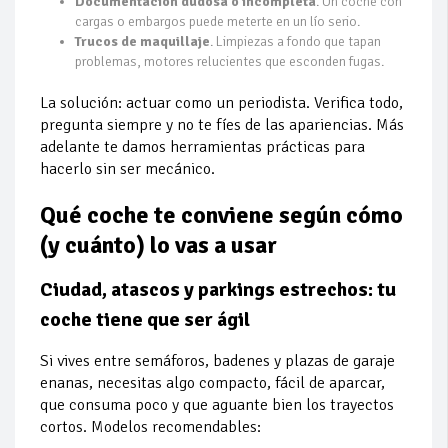
Documentación dudosa o incompleta
. Un coche con
cargas o embargos puede meterte en un lío serio.
Trucos de maquillaje
. Limpiezas a fondo que tapan
problemas, motores relucientes que esconden fugas.
La solución: actuar como un periodista. Verifica todo,
pregunta siempre y no te fíes de las apariencias. Más
adelante te damos herramientas prácticas para
hacerlo sin ser mecánico.
Qué coche te conviene según cómo
(y cuánto) lo vas a usar
Ciudad, atascos y parkings estrechos: tu
coche tiene que ser ágil
Si vives entre semáforos, badenes y plazas de garaje
enanas, necesitas algo compacto, fácil de aparcar,
que consuma poco y que aguante bien los trayectos
cortos. Modelos recomendables: