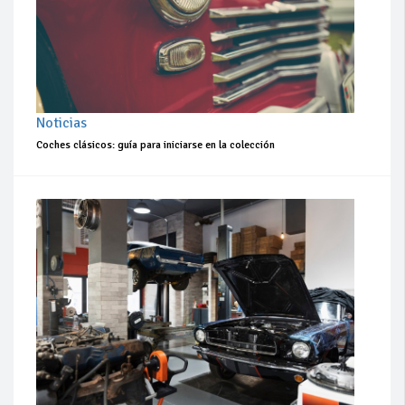
Noticias
Coches clásicos: guía para iniciarse en la colección