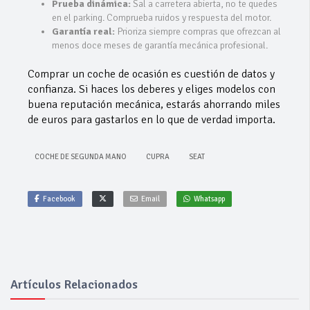
Prueba dinámica:
Sal a carretera abierta, no te quedes
en el parking. Comprueba ruidos y respuesta del motor.
Garantía real:
Prioriza siempre compras que ofrezcan al
menos doce meses de garantía mecánica profesional.
​Comprar un coche de ocasión es cuestión de datos y
confianza. Si haces los deberes y eliges modelos con
buena reputación mecánica, estarás ahorrando miles
de euros para gastarlos en lo que de verdad importa.
COCHE DE SEGUNDA MANO
CUPRA
SEAT
Facebook
Email
Whatsapp
Artículos Relacionados