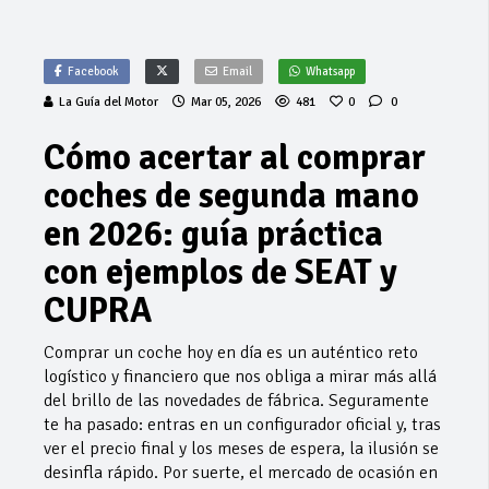
Facebook
Email
Whatsapp
La Guía del Motor
Mar 05, 2026
481
0
0
Cómo acertar al comprar
coches de segunda mano
en 2026: guía práctica
con ejemplos de SEAT y
CUPRA
Comprar un coche hoy en día es un auténtico reto
logístico y financiero que nos obliga a mirar más allá
del brillo de las novedades de fábrica. Seguramente
te ha pasado: entras en un configurador oficial y, tras
ver el precio final y los meses de espera, la ilusión se
desinfla rápido. Por suerte, el mercado de ocasión en