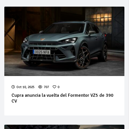
Oct 10, 2025
707
0
Cupra anuncia la vuelta del Formentor VZ5 de 390
CV