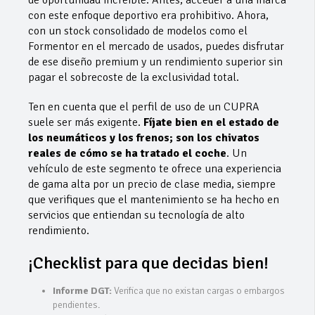
de oportunidad increíble. Antes, acceder a una marca
con este enfoque deportivo era prohibitivo. Ahora,
con un stock consolidado de modelos como el
Formentor en el mercado de usados, puedes disfrutar
de ese diseño premium y un rendimiento superior sin
pagar el sobrecoste de la exclusividad total.
​Ten en cuenta que el perfil de uso de un CUPRA
suele ser más exigente.
Fíjate bien en el estado de
los neumáticos y los frenos; son los chivatos
reales de cómo se ha tratado el coche
. Un
vehículo de este segmento te ofrece una experiencia
de gama alta por un precio de clase media, siempre
que verifiques que el mantenimiento se ha hecho en
servicios que entiendan su tecnología de alto
rendimiento.
¡​Checklist para que decidas bien!
Informe DGT:
Verifica que no existan cargas o embargos
pendientes.