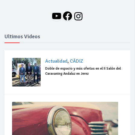
YouTube
Facebook
Instagram
Ultimos Videos
Actualidad
,
CÁDIZ
Doble de espacio y más ofertas en el II Salón del
Caravaning Andaluz en Jerez