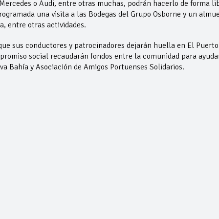
 Mercedes o Audi, entre otras muchas, podrán hacerlo de forma li
programada una visita a las Bodegas del Grupo Osborne y un almu
, entre otras actividades.
que sus conductores y patrocinadores dejarán huella en El Puerto
mpromiso social recaudarán fondos entre la comunidad para ayuda
va Bahía y Asociación de Amigos Portuenses Solidarios.