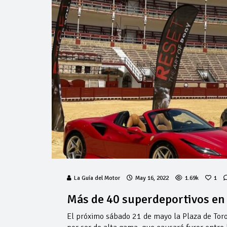
La Guía del Motor
May 16, 2022
1.69k
1
Más de 40 superdeportivos en 
El próximo sábado 21 de mayo la Plaza de Toro