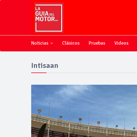
Noticias
Clásicos
Pruebas
Videos
Intisaan