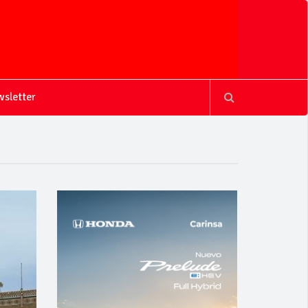
sletter