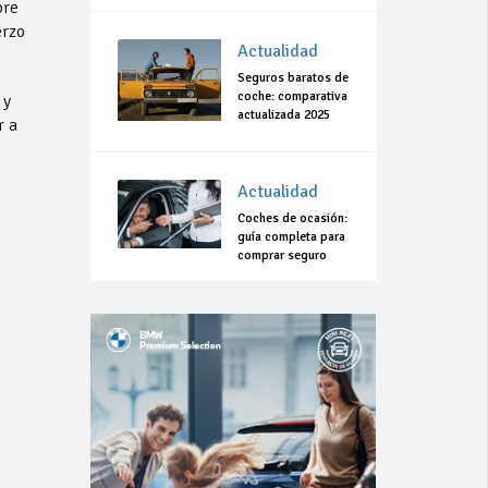
bre
erzo
Actualidad
Seguros baratos de
coche: comparativa
 y
actualizada 2025
r a
Actualidad
Coches de ocasión:
guía completa para
comprar seguro