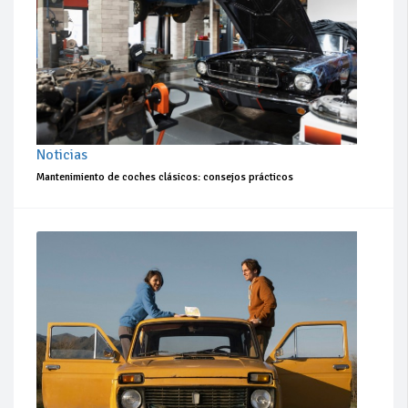
Noticias
Mantenimiento de coches clásicos: consejos prácticos