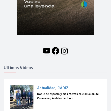
YouTube
Facebook
Instagram
Ultimos Videos
Actualidad
,
CÁDIZ
Doble de espacio y más ofertas en el II Salón del
Caravaning Andaluz en Jerez