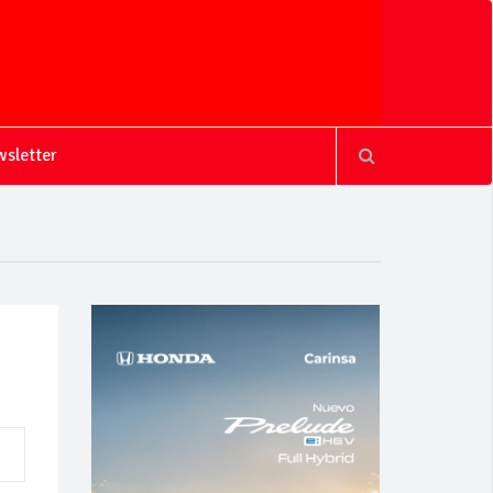
sletter