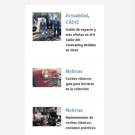
Actualidad
,
CÁDIZ
Doble de espacio y
más ofertas en el II
Salón del
Caravaning Andaluz
en Jerez
Noticias
Coches clásicos:
guía para iniciarse
en la colección
Noticias
Mantenimiento de
coches clásicos:
consejos prácticos