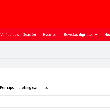
Vehículos de Ocasión
Eventos
Revistas digitales
New
. Perhaps searching can help.