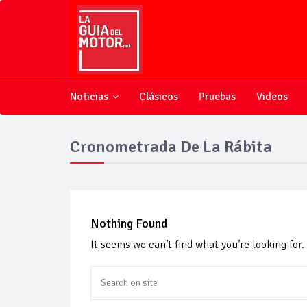
Noticias
Clásicos
Pruebas
Videos
Cronometrada De La Rábita
Nothing Found
It seems we can’t find what you’re looking for