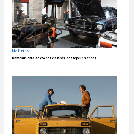
Noticias
Mantenimiento de coches clásicos: consejos prácticos