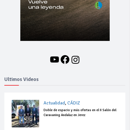
YouTube
Facebook
Instagram
Ultimos Videos
Actualidad
,
CÁDIZ
Doble de espacio y más ofertas en el II Salón del
Caravaning Andaluz en Jerez