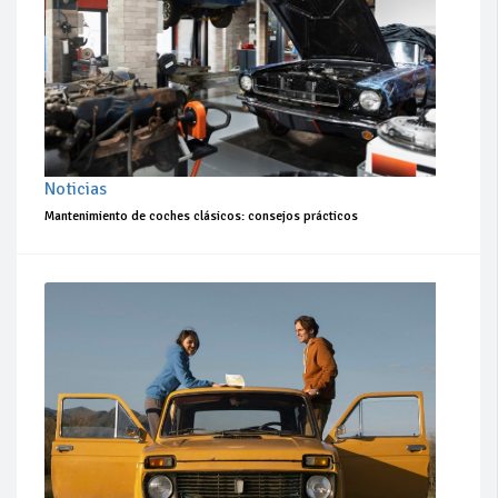
Noticias
Mantenimiento de coches clásicos: consejos prácticos