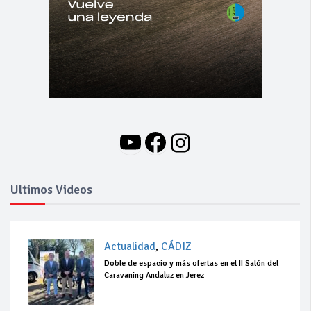
YouTube
Facebook
Instagram
Ultimos Videos
Actualidad
,
CÁDIZ
Doble de espacio y más ofertas en el II Salón del
Caravaning Andaluz en Jerez