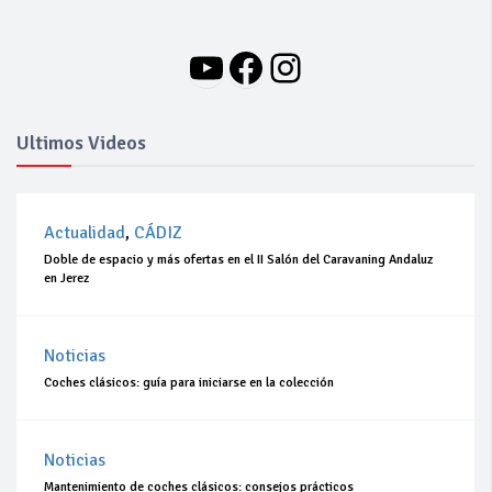
YouTube
Facebook
Instagram
Ultimos Videos
Actualidad
,
CÁDIZ
Doble de espacio y más ofertas en el II Salón del Caravaning Andaluz
en Jerez
Noticias
Coches clásicos: guía para iniciarse en la colección
Noticias
Mantenimiento de coches clásicos: consejos prácticos