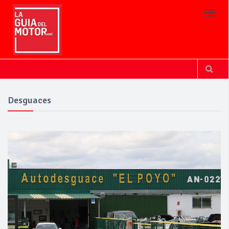
Toggl
Desguaces