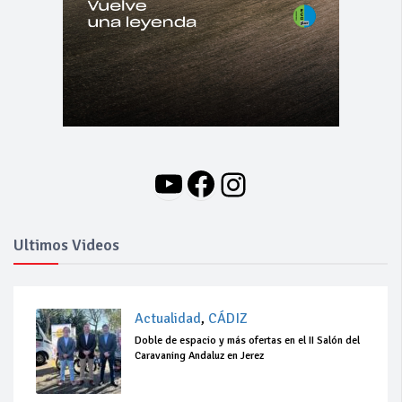
YouTube
Facebook
Instagram
Ultimos Videos
Actualidad
,
CÁDIZ
Doble de espacio y más ofertas en el II Salón del
Caravaning Andaluz en Jerez