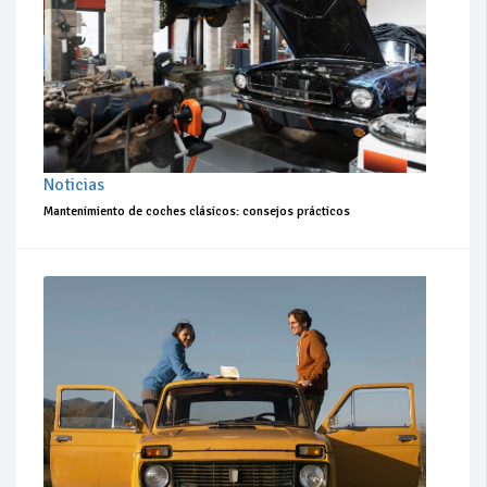
Noticias
Mantenimiento de coches clásicos: consejos prácticos