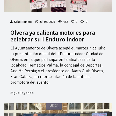
Keko Romero
Jul 08, 2026
482
0
0
Olvera ya calienta motores para
celebrar su I Enduro Indoor
El Ayuntamiento de Olvera acogió el martes 7 de julio
la presentación oficial del I Enduro Indoor Ciudad de
Olvera, en la que participaron la alcaldesa de la
localidad, Remedios Palma; la concejal de Deportes,
Ana Mª Pernía; y el presidente del Moto Club Olvera,
Fran Cabeza, en representación de la entidad
promotora del evento.
Sigue leyendo