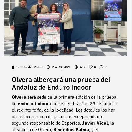
La Guía del Motor
Mar 30, 2026
497
0
0
Olvera albergará una prueba del
Andaluz de Enduro Indoor
Olvera
será sede de la primera edición de la prueba
de
enduro-indoor
que se celebrará el 25 de julio en
el recinto ferial de la localidad. Los detalles los han
ofrecido en rueda de prensa el vicepresidente
segundo responsable de Deportes,
Javier Vidal
; la
alcaldesa de Olvera,
Remedios Palma
, y el