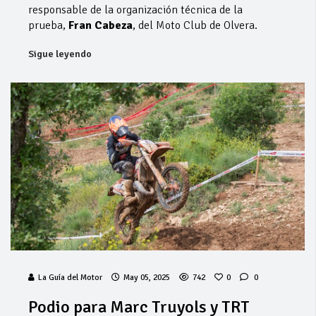
responsable de la organización técnica de la
prueba,
Fran Cabeza
, del Moto Club de Olvera.
Sigue leyendo
La Guía del Motor
May 05, 2025
742
0
0
Podio para Marc Truyols y TRT