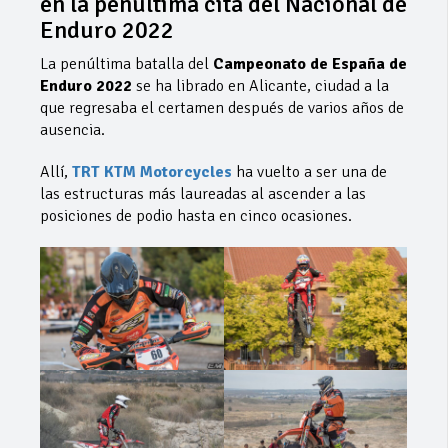
en la penúltima cita del Nacional de
Enduro 2022
La penúltima batalla del
Campeonato de España de
Enduro 2022
se ha librado en Alicante, ciudad a la
que regresaba el certamen después de varios años de
ausencia.
Allí,
TRT KTM Motorcycles
ha vuelto a ser una de
las estructuras más laureadas al ascender a las
posiciones de podio hasta en cinco ocasiones.