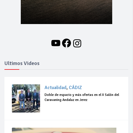
YouTube
Facebook
Instagram
Ultimos Videos
Actualidad
,
CÁDIZ
Doble de espacio y más ofertas en el II Salón del
Caravaning Andaluz en Jerez