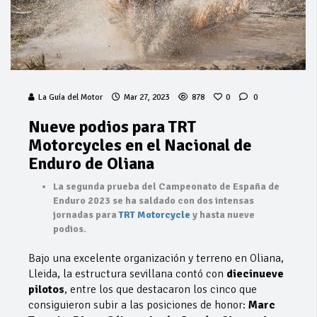
La Guía del Motor
Mar 27, 2023
878
0
0
Nueve podios para TRT
Motorcycles en el Nacional de
Enduro de Oliana
La segunda prueba del Campeonato de España de
Enduro 2023 se ha saldado con dos intensas
jornadas para
TRT Motorcycle
y hasta nueve
podios.
Bajo una excelente organización y terreno en Oliana,
Lleida, la estructura sevillana contó con
diecinueve
pilotos
, entre los que destacaron los cinco que
consiguieron subir a las posiciones de honor:
Marc