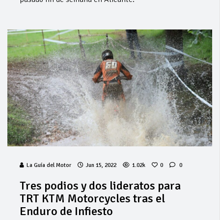
La Guía del Motor
Jun 15, 2022
1.02k
0
0
Tres podios y dos lideratos para
TRT KTM Motorcycles tras el
Enduro de Infiesto