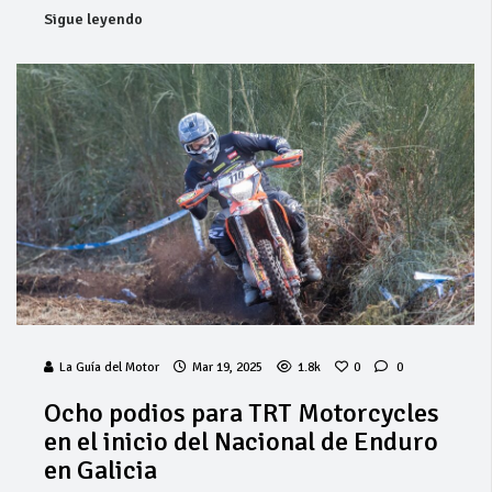
Sigue leyendo
La Guía del Motor
Mar 19, 2025
1.8k
0
0
Ocho podios para TRT Motorcycles
en el inicio del Nacional de Enduro
en Galicia