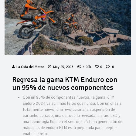
La Guía del Motor
May 25, 2023
1.02k
0
0
Regresa la gama KTM Enduro con
un 95% de nuevos componentes
Con un 95% de componentes nuevos, la gama KTM
Enduro 2024 va aún más lejos que nunca. Con un chasis
totalmente nuevo, una revolucionaria suspensión de
cartucho cerrado, una carrocería revisada, un faro LED y
una tecnología líder en el sector, la última generación de
máquinas de enduro KTM está preparada para aceptar
cualquier reto.