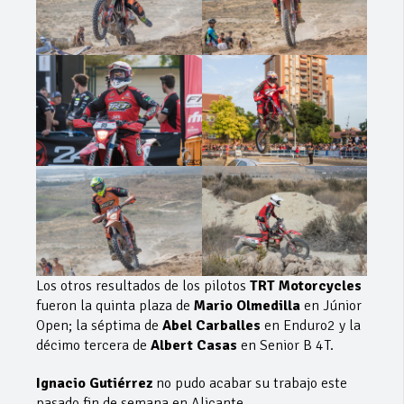
Los otros resultados de los pilotos
TRT Motorcycles
fueron la quinta plaza de
Mario Olmedilla
en Júnior
Open; la séptima de
Abel Carballes
en Enduro2 y la
décimo tercera de
Albert Casas
en Senior B 4T.
Ignacio Gutiérrez
no pudo acabar su trabajo este
pasado fin de semana en Alicante.