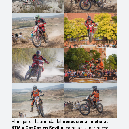
El mejor de la armada del
concesionario oficial
KTM y GasGas en Sevilla
, compuesta por nueve