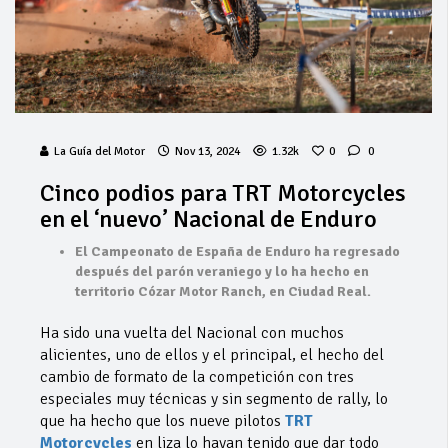
La Guía del Motor
Nov 13, 2024
1.32k
0
0
Cinco podios para TRT Motorcycles
en el ‘nuevo’ Nacional de Enduro
El Campeonato de España de Enduro ha regresado
después del parón veraniego y lo ha hecho en
territorio Cózar Motor Ranch, en Ciudad Real.
Ha sido una vuelta del Nacional con muchos
alicientes, uno de ellos y el principal, el hecho del
cambio de formato de la competición con tres
especiales muy técnicas y sin segmento de rally, lo
que ha hecho que los nueve pilotos
TRT
Motorcycles
en liza lo hayan tenido que dar todo