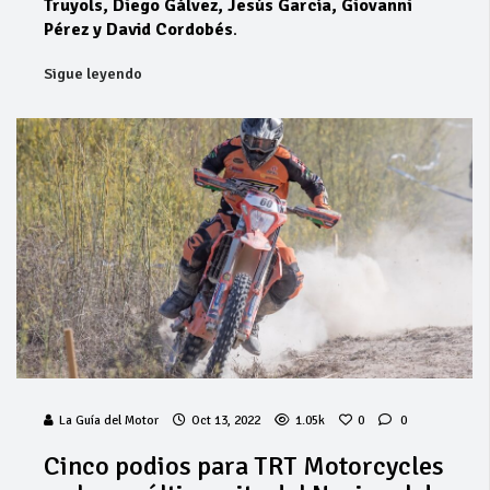
Truyols, Diego Gálvez, Jesús García, Giovanni
Pérez y David Cordobés
.
Sigue leyendo
La Guía del Motor
Oct 13, 2022
1.05k
0
0
Cinco podios para TRT Motorcycles