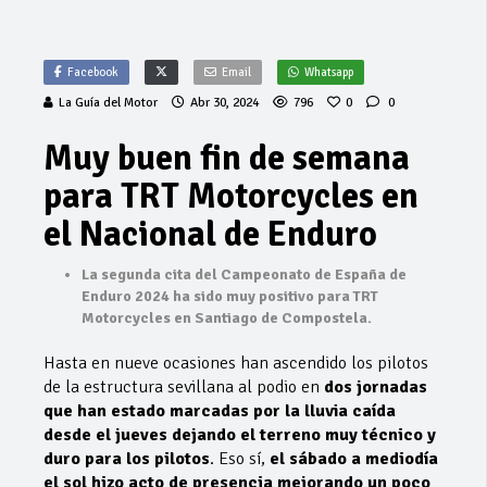
Facebook
Email
Whatsapp
La Guía del Motor
Abr 30, 2024
796
0
0
Muy buen fin de semana
para TRT Motorcycles en
el Nacional de Enduro
La segunda cita del Campeonato de España de
Enduro 2024 ha sido muy positivo para TRT
Motorcycles en Santiago de Compostela.
Hasta en nueve ocasiones han ascendido los pilotos
de la estructura sevillana al podio en
dos jornadas
que han estado marcadas por la lluvia caída
desde el jueves dejando el terreno muy técnico y
duro para los pilotos
. Eso sí,
el sábado a mediodía
el sol hizo acto de presencia mejorando un poco