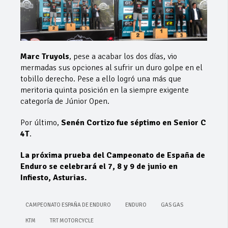
Marc Truyols
, pese a acabar los dos días, vio
mermadas sus opciones al sufrir un duro golpe en el
tobillo derecho. Pese a ello logró una más que
meritoria quinta posición en la siempre exigente
categoría de Júnior Open.
Por último,
Senén Cortizo fue séptimo en Senior C
4T
.
La próxima prueba del Campeonato de España de
Enduro se celebrará el 7, 8 y 9 de junio en
Infiesto, Asturias.
CAMPEONATO ESPAÑA DE ENDURO
ENDURO
GAS GAS
KTM
TRT MOTORCYCLE