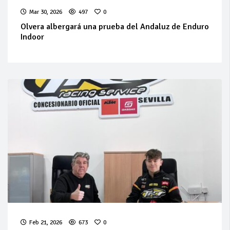
Mar 30, 2026
497
0
Olvera albergará una prueba del Andaluz de Enduro
Indoor
Feb 21, 2026
673
0