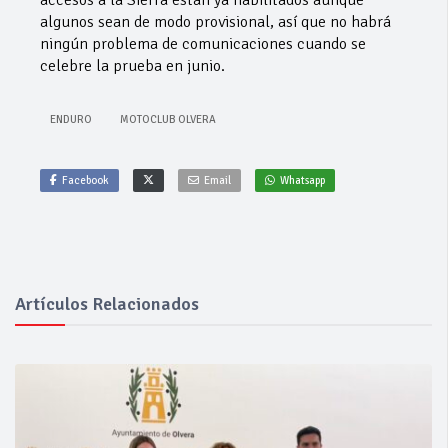
accesos a la Sierra están ya habilitados aunque
algunos sean de modo provisional, así que no habrá
ningún problema de comunicaciones cuando se
celebre la prueba en junio.
ENDURO
MOTOCLUB OLVERA
Facebook
Email
Whatsapp
Artículos Relacionados