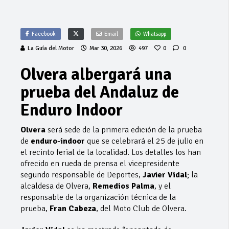
Facebook
Email
Whatsapp
La Guía del Motor
Mar 30, 2026
497
0
0
Olvera albergará una
prueba del Andaluz de
Enduro Indoor
Olvera
será sede de la primera edición de la prueba
de
enduro-indoor
que se celebrará el 25 de julio en
el recinto ferial de la localidad. Los detalles los han
ofrecido en rueda de prensa el vicepresidente
segundo responsable de Deportes,
Javier Vidal
; la
alcaldesa de Olvera,
Remedios Palma
, y el
responsable de la organización técnica de la
prueba,
Fran Cabeza
, del Moto Club de Olvera.