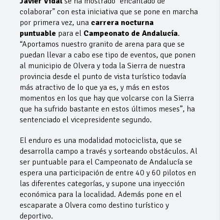
Javier Vidal
se ha mostrado “encantado de
colaborar” con esta iniciativa que se pone en marcha
por primera vez, una
carrera nocturna
puntuable
para el
Campeonato de Andalucía
.
“Aportamos nuestro granito de arena para que se
puedan llevar a cabo ese tipo de eventos, que ponen
al municipio de Olvera y toda la Sierra de nuestra
provincia desde el punto de vista turístico todavía
más atractivo de lo que ya es, y más en estos
momentos en los que hay que volcarse con la Sierra
que ha sufrido bastante en estos últimos meses”, ha
sentenciado el vicepresidente segundo.
El enduro es una modalidad motociclista, que se
desarrolla campo a través y sorteando obstáculos. Al
ser puntuable para el Campeonato de Andalucía se
espera una participación de entre 40 y 60 pilotos en
las diferentes categorías, y supone una inyección
económica para la localidad. Además pone en el
escaparate a Olvera como destino turístico y
deportivo.