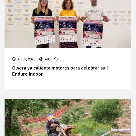
Jul 08, 2026
486
0
Olvera ya calienta motores para celebrar su I
Enduro Indoor