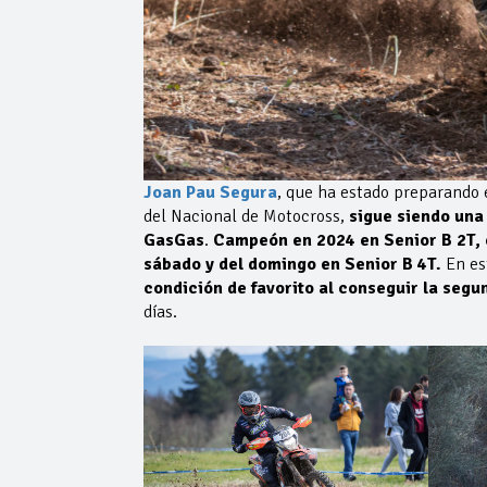
Joan Pau Segura
, que ha estado preparando 
del Nacional de Motocross,
sigue siendo una
GasGas
.
Campeón en 2024 en Senior B 2T, el
sábado y del domingo en Senior B 4T.
En es
condición de favorito al conseguir la segu
días.