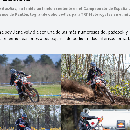
y GasGas, ha tenido un inicio excelente en el Campeonato de España 
ense de Pantón, logrando ocho podios para TRT Motorcycles en el ini
ura sevillana volvió a ser una de las más numerosas del paddock y, 
a en ocho ocasiones a los cajones de podio en dos intensas jornad