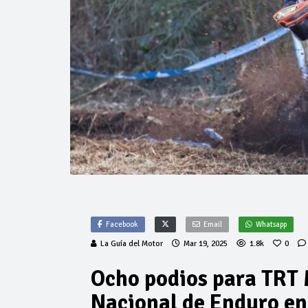
Facebook
Email
Whatsapp
La Guía del Motor
Mar 19, 2025
1.8k
0
Ocho podios para TRT M
Nacional de Enduro en