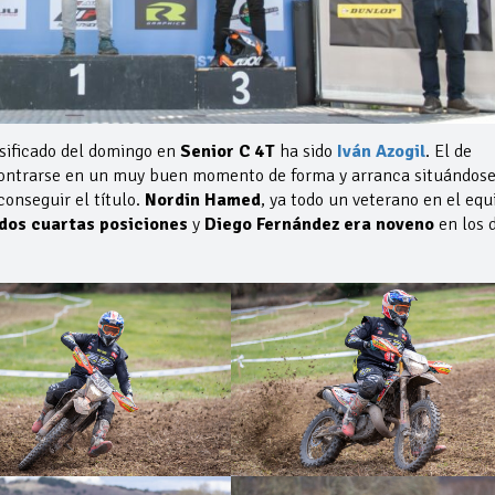
asificado del domingo en
Senior C 4T
ha sido
Iván Azogil
. El de
ontrarse en un muy buen momento de forma y arranca situándose
conseguir el título.
Nordin Hamed
, ya todo un veterano en el equ
 dos cuartas posiciones
y
Diego Fernández era noveno
en los 