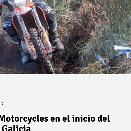
0
otorcycles en el inicio del
 Galicia