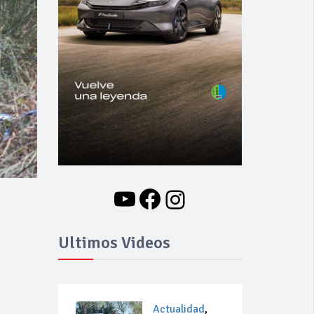
YouTube
Facebook
Instagram
Ultimos Videos
Actualidad
,