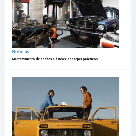
Noticias
Mantenimiento de coches clásicos: consejos prácticos