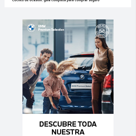
Coches de ocasión: guía completa para comprar seguro