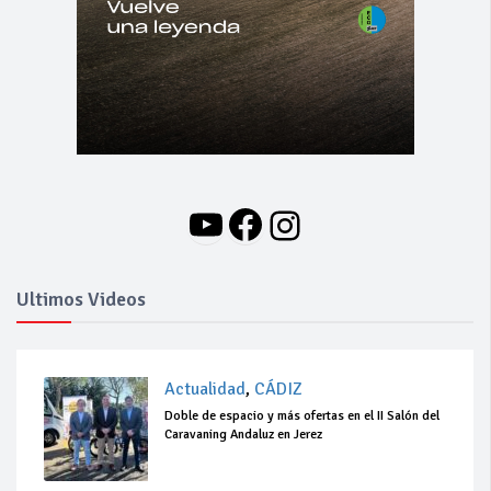
YouTube
Facebook
Instagram
Ultimos Videos
Actualidad
,
CÁDIZ
Doble de espacio y más ofertas en el II Salón del
Caravaning Andaluz en Jerez