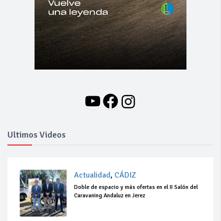
YouTube
Facebook
Instagram
Ultimos Videos
Actualidad
,
CÁDIZ
Doble de espacio y más ofertas en el II Salón del
Caravaning Andaluz en Jerez