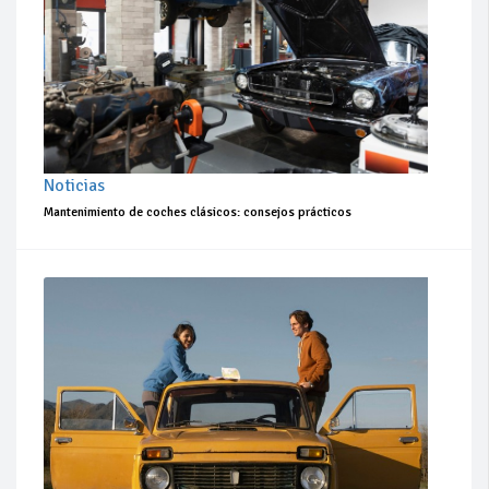
Noticias
Mantenimiento de coches clásicos: consejos prácticos