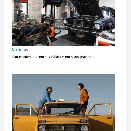
Noticias
Mantenimiento de coches clásicos: consejos prácticos