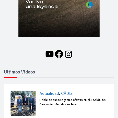
YouTube
Facebook
Instagram
Ultimos Videos
Actualidad
,
CÁDIZ
Doble de espacio y más ofertas en el II Salón del
Caravaning Andaluz en Jerez