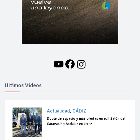
YouTube
Facebook
Instagram
Ultimos Videos
Actualidad
,
CÁDIZ
Doble de espacio y más ofertas en el II Salón del
Caravaning Andaluz en Jerez