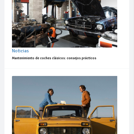
Noticias
Mantenimiento de coches clásicos: consejos prácticos