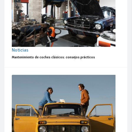
Noticias
Mantenimiento de coches clásicos: consejos prácticos