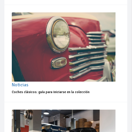
Noticias
Coches clásicos: guía para iniciarse en la colección