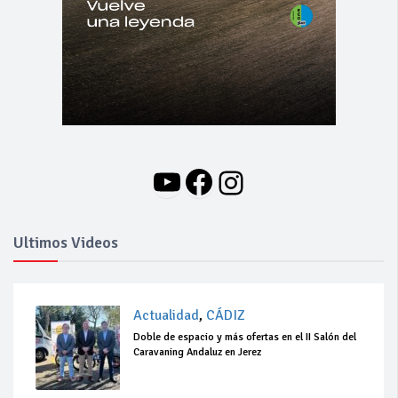
YouTube
Facebook
Instagram
Ultimos Videos
Actualidad
,
CÁDIZ
Doble de espacio y más ofertas en el II Salón del
Caravaning Andaluz en Jerez