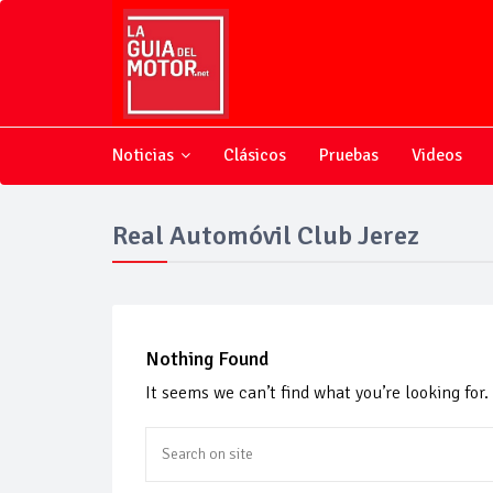
Noticias
Clásicos
Pruebas
Videos
Real Automóvil Club Jerez
Nothing Found
It seems we can’t find what you’re looking for