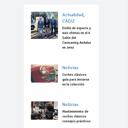
Actualidad
,
CÁDIZ
Doble de espacio y
más ofertas en el II
Salón del
Caravaning Andaluz
en Jerez
Noticias
Coches clásicos:
guía para iniciarse
en la colección
Noticias
Mantenimiento de
coches clásicos:
consejos prácticos