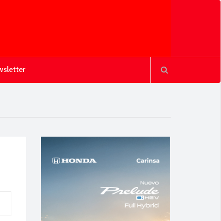
sletter