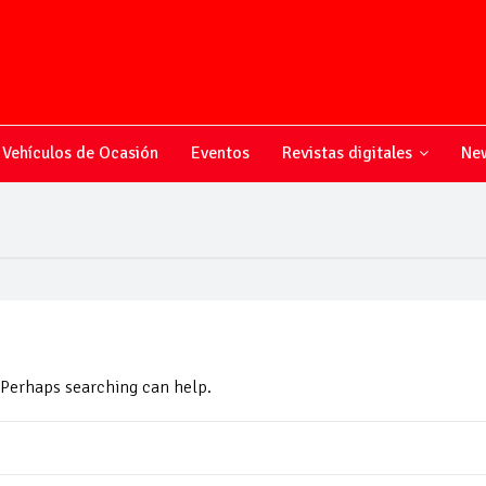
Vehículos de Ocasión
Eventos
Revistas digitales
New
. Perhaps searching can help.