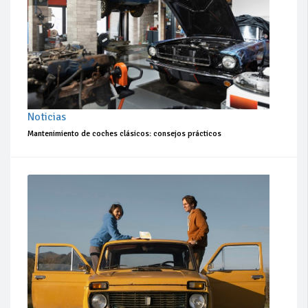
Noticias
Mantenimiento de coches clásicos: consejos prácticos