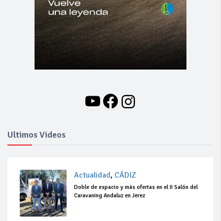
YouTube
Facebook
Instagram
Ultimos Videos
Actualidad
,
CÁDIZ
Doble de espacio y más ofertas en el II Salón del
Caravaning Andaluz en Jerez