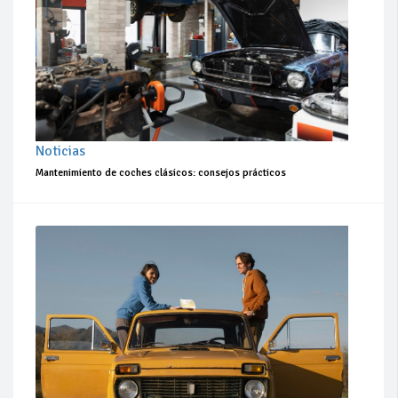
Noticias
Mantenimiento de coches clásicos: consejos prácticos