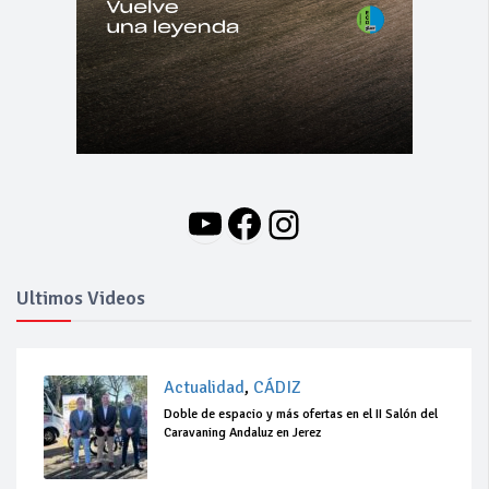
YouTube
Facebook
Instagram
Ultimos Videos
Actualidad
,
CÁDIZ
Doble de espacio y más ofertas en el II Salón del
Caravaning Andaluz en Jerez