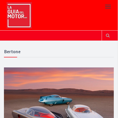
Toggl
Bertone