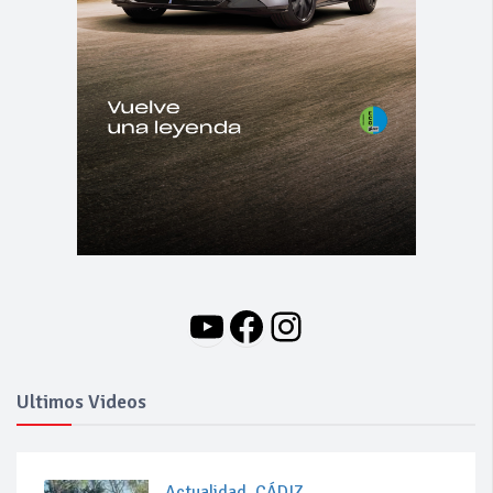
YouTube
Facebook
Instagram
Ultimos Videos
Actualidad
,
CÁDIZ