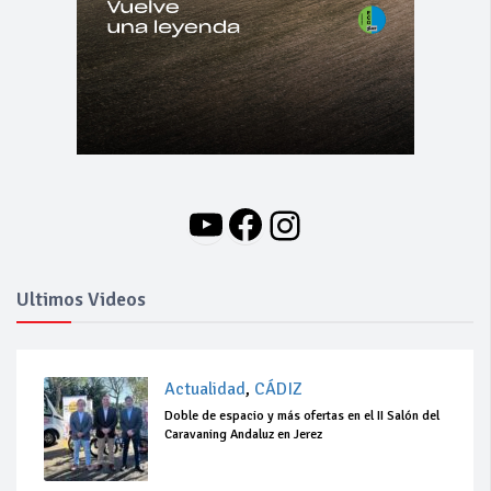
YouTube
Facebook
Instagram
Ultimos Videos
Actualidad
,
CÁDIZ
Doble de espacio y más ofertas en el II Salón del
Caravaning Andaluz en Jerez