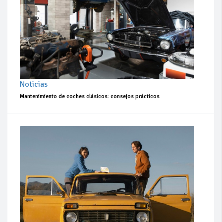
Noticias
Mantenimiento de coches clásicos: consejos prácticos