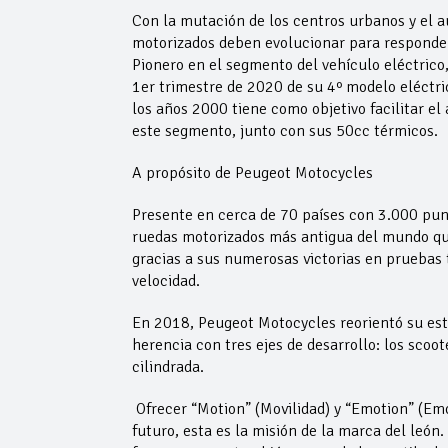
Con la mutación de los centros urbanos y el au
motorizados deben evolucionar para responder
Pionero en el segmento del vehículo eléctrico
1er trimestre de 2020 de su 4º modelo eléctric
los años 2000 tiene como objetivo facilitar el
este segmento, junto con sus 50cc térmicos.
A propósito de Peugeot Motocycles
Presente en cerca de 70 países con 3.000 pun
ruedas motorizados más antigua del mundo que
gracias a sus numerosas victorias en pruebas 
velocidad.
En 2018, Peugeot Motocycles reorientó su est
herencia con tres ejes de desarrollo: los scoo
cilindrada.
Ofrecer “Motion” (Movilidad) y “Emotion” (Emoc
futuro, esta es la misión de la marca del león