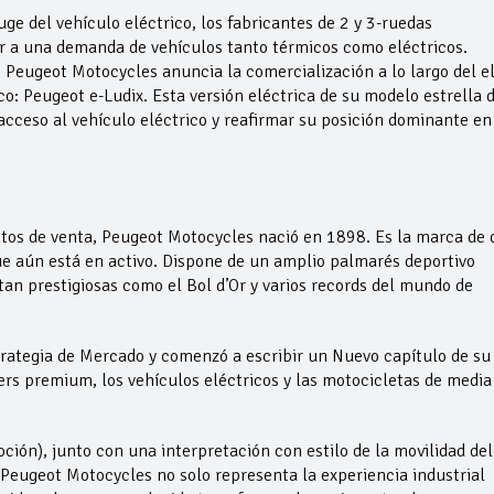
ge del vehículo eléctrico, los fabricantes de 2 y 3-ruedas
 a una demanda de vehículos tanto térmicos como eléctricos.
, Peugeot Motocycles anuncia la comercialización a lo largo del e
o: Peugeot e-Ludix. Esta versión eléctrica de su modelo estrella 
 acceso al vehículo eléctrico y reafirmar su posición dominante en
tos de venta, Peugeot Motocycles nació en 1898. Es la marca de 
 aún está en activo. Dispone de un amplio palmarés deportivo
tan prestigiosas como el Bol d’Or y varios records del mundo de
rategia de Mercado y comenzó a escribir un Nuevo capítulo de su
ters premium, los vehículos eléctricos y las motocicletas de media
ión), junto con una interpretación con estilo de la movilidad del
. Peugeot Motocycles no solo representa la experiencia industrial