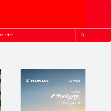
sletter