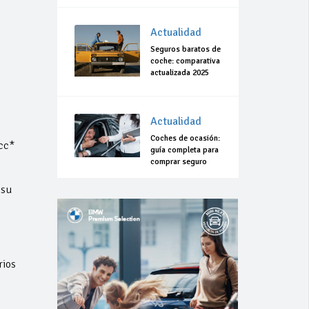
Actualidad
Seguros baratos de
coche: comparativa
actualizada 2025
Actualidad
Coches de ocasión:
cc*
guía completa para
comprar seguro
 su
rios