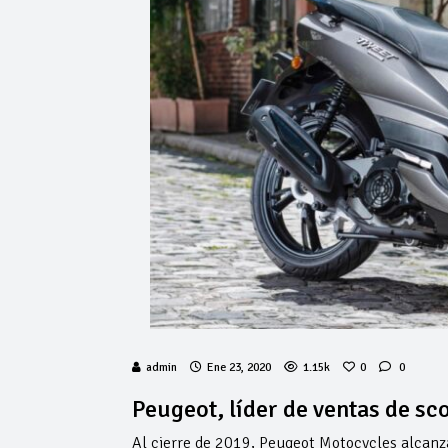
admin
Ene 23, 2020
1.15k
0
0
Peugeot, líder de ventas de sc
Al cierre de 2019, Peugeot Motocycles alcanz