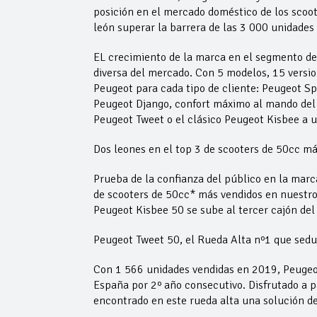
posición en el mercado doméstico de los scoot
león superar la barrera de las 3 000 unidades
EL crecimiento de la marca en el segmento de
diversa del mercado. Con 5 modelos, 15 versio
Peugeot para cada tipo de cliente: Peugeot Sp
Peugeot Django, confort máximo al mando del
Peugeot Tweet o el clásico Peugeot Kisbee a
Dos leones en el top 3 de scooters de 50cc m
Prueba de la confianza del público en la marc
de scooters de 50cc* más vendidos en nuestro
Peugeot Kisbee 50 se sube al tercer cajón del
Peugeot Tweet 50, el Rueda Alta nº1 que sedu
Con 1 566 unidades vendidas en 2019, Peugeot
España por 2º año consecutivo. Disfrutado a pa
encontrado en este rueda alta una solución de 