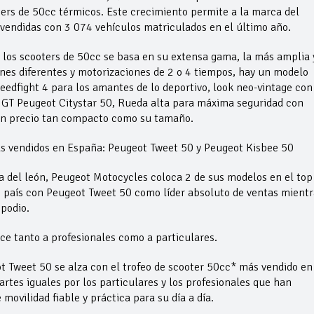
ers de 50cc térmicos. Este crecimiento permite a la marca del
 vendidas con 3 074 vehículos matriculados en el último año.
 los scooters de 50cc se basa en su extensa gama, la más amplia 
nes diferentes y motorizaciones de 2 o 4 tiempos, hay un modelo
eedfight 4 para los amantes de lo deportivo, look neo-vintage con
 GT Peugeot Citystar 50, Rueda alta para máxima seguridad con
 un precio tan compacto como su tamaño.
ás vendidos en España: Peugeot Tweet 50 y Peugeot Kisbee 50
a del león, Peugeot Motocycles coloca 2 de sus modelos en el top
 país con Peugeot Tweet 50 como líder absoluto de ventas mientr
 podio.
ce tanto a profesionales como a particulares.
 Tweet 50 se alza con el trofeo de scooter 50cc* más vendido en
rtes iguales por los particulares y los profesionales que han
movilidad fiable y práctica para su día a día.