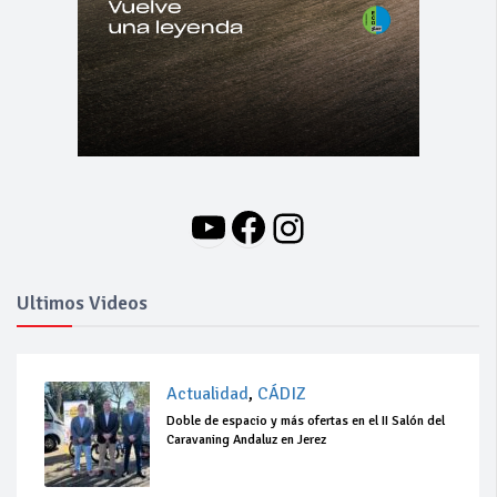
YouTube
Facebook
Instagram
Ultimos Videos
Actualidad
,
CÁDIZ
Doble de espacio y más ofertas en el II Salón del
Caravaning Andaluz en Jerez