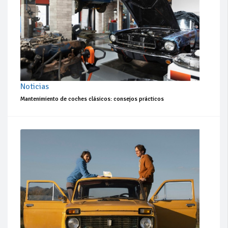
Noticias
Mantenimiento de coches clásicos: consejos prácticos