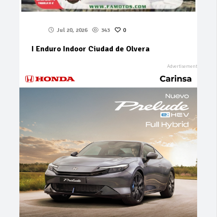
Jul 20, 2026
343
0
I Enduro Indoor Ciudad de Olvera