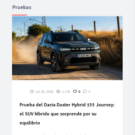
Pruebas
Jul 29, 2026
1.17k
0
0
Prueba del Dacia Duster Hybrid 155 Journey:
el SUV híbrido que sorprende por su
equilibrio