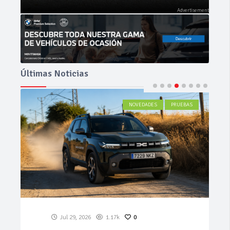
Últimas Noticias
ACTUALIDAD
Jul 27, 2026
552
0