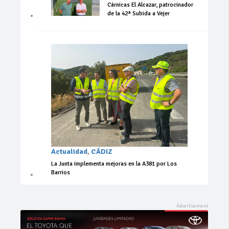
Cárnicas El Alcazar, patrocinador
de la 42ª Subida a Vejer
Actualidad
,
CÁDIZ
La Junta implementa mejoras en la A381 por Los
Barrios