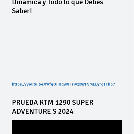
Dinámica y Todo lo que Debes
Saber!
https://youtu.be/fAfqOIIUqw8?si=zxWFVMLLyrgTThb7
PRUEBA KTM 1290 SUPER
ADVENTURE S 2024