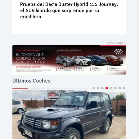
Neumáticos de ocasión: la alternativa
inteligente para ahorrar sin renunciar a la
seguridad
Últimos Coches