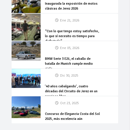
Inaugurada la exposición de motos
clásicas de Jerez 2026
Ene 21, 2026
“Con lo que tengo estoy satisfecho,
lo que sí necesito es tiempo para
disfrutarlo”
Ene 05, 2026
BMW Serie 3 E21, el caballo de
batalla de Munich cumple medio
siglo
Dic 30, 2025
’40 años cabalgando’, cuatro
décadas del Circuito de Jerez en un
precioso libro
Oct 23, 2025
Concurso de Elegancia Costa del Sol
2025, más excelencia aún