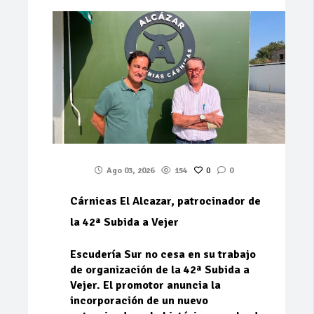
Ago 03, 2026
154
0
0
Cárnicas El Alcazar, patrocinador de
la 42ª Subida a Vejer
Escudería Sur no cesa en su trabajo
de organización de la 42ª Subida a
Vejer. El promotor anuncia la
incorporación de un nuevo