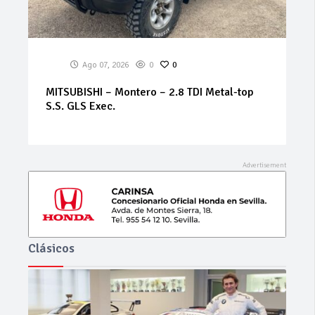
Ago 07, 2026
0
0
BMW – Serie 3 – 320i Futura
Clásicos