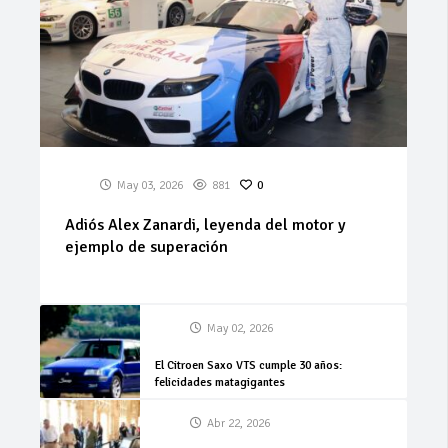
May 03, 2026
881
0
Adiós Alex Zanardi, leyenda del motor y
ejemplo de superación
May 02, 2026
El Citroen Saxo VTS cumple 30 años:
felicidades matagigantes
Abr 22, 2026