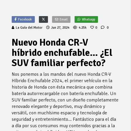
Facebook
Email
Whatsapp
La Guía del Motor
Jun 27, 2024
4.25k
0
0
Nuevo Honda CR-V
híbrido enchufable… ¿El
SUV familiar perfecto?
Nos ponemos a los mandos del nuevo Honda CR-V
Híbrido Enchufable 2024, el primer vehículo en la
historia de Honda con ésta mecánica que combina
batería autorrecargable con batería enchufable. Un
SUV familiar perfecto, con un diseño completamente
renovado elegante y deportivo, muy dinámico y
versátil, con muchísimo espacio y tecnología de
seguridad y entretenimiento… Fantástico para el día
a día por sus consumos muy contenidos gracias a la