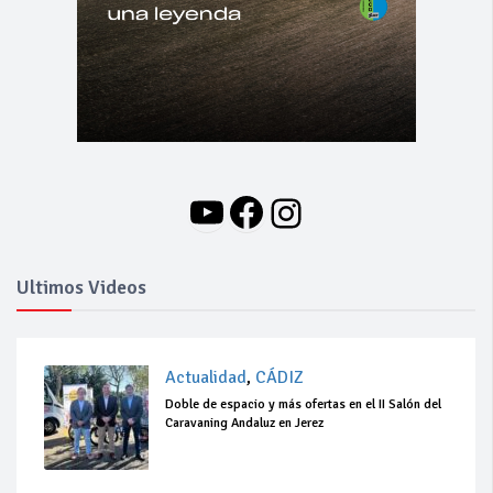
YouTube
Facebook
Instagram
Ultimos Videos
Actualidad
,
CÁDIZ
Doble de espacio y más ofertas en el II Salón del
Caravaning Andaluz en Jerez