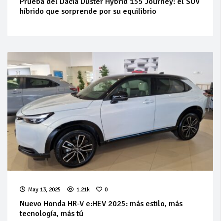
Prueba del Dacia Duster Hybrid 155 Journey: el SUV
híbrido que sorprende por su equilibrio
May 13, 2025
1.21k
0
Nuevo Honda HR-V e:HEV 2025: más estilo, más
tecnología, más tú