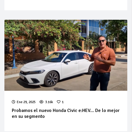
Ene 29, 2025
3.16k
1
Probamos el nuevo Honda Civic e:HEV… De lo mejor
en su segmento