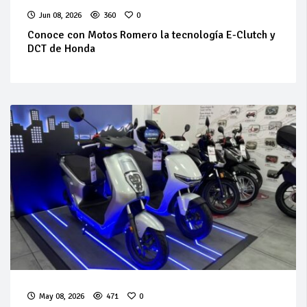
Jun 08, 2026
360
0
Conoce con Motos Romero la tecnología E-Clutch y
DCT de Honda
May 08, 2026
471
0