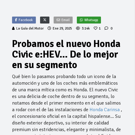
Facebook
Email
Whatsapp
La Guía del Motor
Ene 29, 2025
3.14k
1
0
Probamos el nuevo Honda
Civic e:HEV… De lo mejor
en su segmento
Qué bien lo pasamos probando todo un icono de la
automoción y uno de los coches más emblemáticos
de una marca mítica como es Honda. El nuevo Civic
es una delicia de coche dentro de su segmento, lo
notamos desde el primer momento en el que salimos
a rodar con el de las instalaciones de
Honda Carinsa ‬
,
el concesionario oficial en la capital hispalense… Su
diseño exterior deportivo, su interior de calidad
premium sin estridencias, elegante y minimalista, de