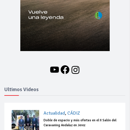
YouTube
Facebook
Instagram
Ultimos Videos
Actualidad
,
CÁDIZ
Doble de espacio y más ofertas en el II Salón del
Caravaning Andaluz en Jerez