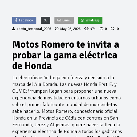
Facebook
Email
Whatsapp
admin_temporal_2026
May 08, 2026
471
0
0
Motos Romero te invita a
probar la gama eléctrica
de Honda
La electrificación llega con fuerza y decisión a la
marca del Ala Dorada. Las nuevas Honda EM1 E: y
CUV E: irrumpen llegan para proponer una nueva
experiencia de movilidad en entornos urbanos como
solo el primer fabricante mundial de motocicletas
sabe hacerlo. Motos Romero, concesionario oficial
Honda en la Provincia de Cádiz con centros en San
Fernando, Jerez y Algeciras, quiere hacer la llega la
experiencia eléctrica de Honda a todos los gaditanos