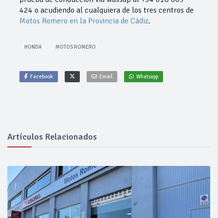
424 o acudiendo al cualquiera de los tres centros de
Motos Romero en la Provincia de Cádiz
.
HONDA
MOTOS ROMERO
Facebook
Email
Whatsapp
Artículos Relacionados