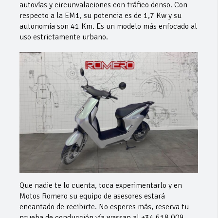
autovías y circunvalaciones con tráfico denso. Con
respecto a la EM1, su potencia es de 1,7 Kw y su
autonomía son 41 Km. Es un modelo más enfocado al
uso estrictamente urbano.
Que nadie te lo cuenta, toca experimentarlo y en
Motos Romero su equipo de asesores estará
encantado de recibirte. No esperes más, reserva tu
prueba de conducción vía wassap al +34 618 009