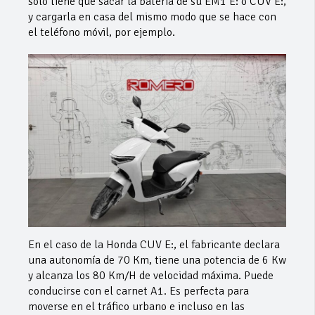
solo tiene que sacar la batería de su EM1 E: o CUV E:,
y cargarla en casa del mismo modo que se hace con
el teléfono móvil, por ejemplo.
En el caso de la Honda CUV E:, el fabricante declara
una autonomía de 70 Km, tiene una potencia de 6 Kw
y alcanza los 80 Km/H de velocidad máxima. Puede
conducirse con el carnet A1. Es perfecta para
moverse en el tráfico urbano e incluso en las