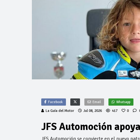
Facebook
Email
Whatsapp
La Guía del Motor
Jul 08, 2026
417
0
JFS Automoción apoya 
JFS Automoción se convierte en el nuevo patro