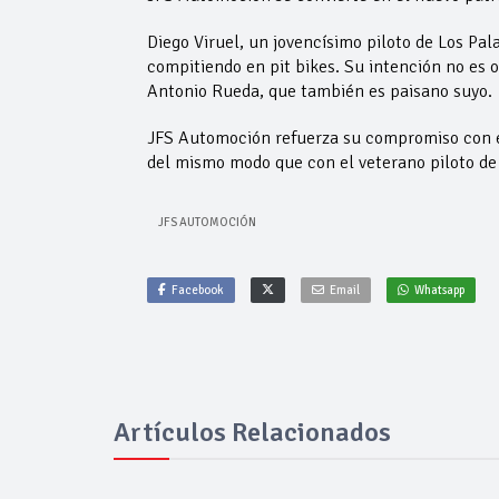
Diego Viruel, un jovencísimo piloto de Los Pa
compitiendo en pit bikes. Su intención no es 
Antonio Rueda, que también es paisano suyo.
JFS Automoción refuerza su compromiso con el
del mismo modo que con el veterano piloto d
JFS AUTOMOCIÓN
Facebook
Email
Whatsapp
Artículos Relacionados