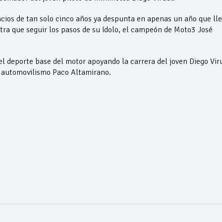
lacios de tan solo cinco años ya despunta en apenas un año que ll
otra que seguir los pasos de su ídolo, el campeón de Moto3 José
 deporte base del motor apoyando la carrera del joven Diego Viru
e automovilismo Paco Altamirano.