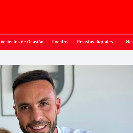
Vehículos de Ocasión
Eventos
Revistas digitales
New