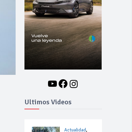
YouTube
Facebook
Instagram
Ultimos Videos
Actualidad
,