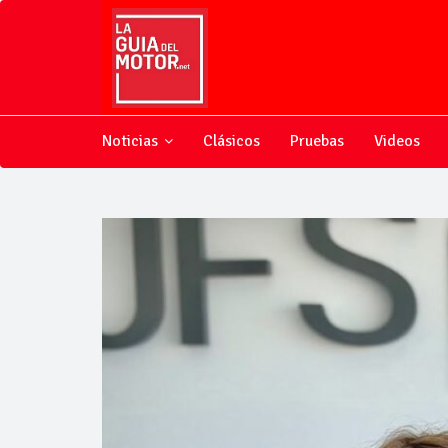
Noticias
Clásicos
Pruebas
Videos