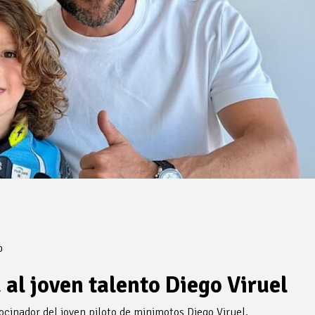
0
al joven talento Diego Viruel
cinador del joven piloto de minimotos Diego Viruel.