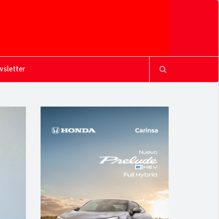
sletter