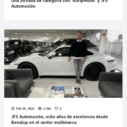
Una jornada de categoría con ‘4GripMotor’ y JFS
Automoción
Feb 05, 2024
1.31k
0
JFS Automoción, ocho años de excelencia desde
Benalup en el sector multimarca