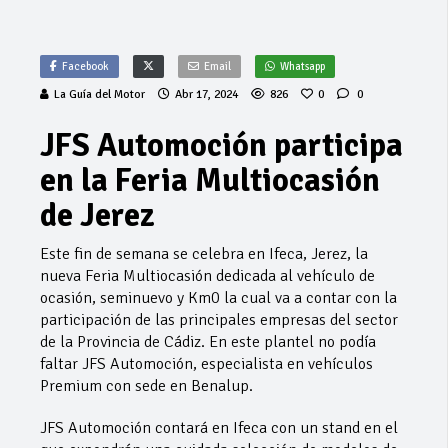
Facebook
Email
Whatsapp
La Guía del Motor
Abr 17, 2024
826
0
0
JFS Automoción participa
en la Feria Multiocasión
de Jerez
Este fin de semana se celebra en Ifeca, Jerez, la
nueva Feria Multiocasión dedicada al vehículo de
ocasión, seminuevo y Km0 la cual va a contar con la
participación de las principales empresas del sector
de la Provincia de Cádiz. En este plantel no podía
faltar JFS Automoción, especialista en vehículos
Premium con sede en Benalup.
JFS Automoción contará en Ifeca con un stand en el