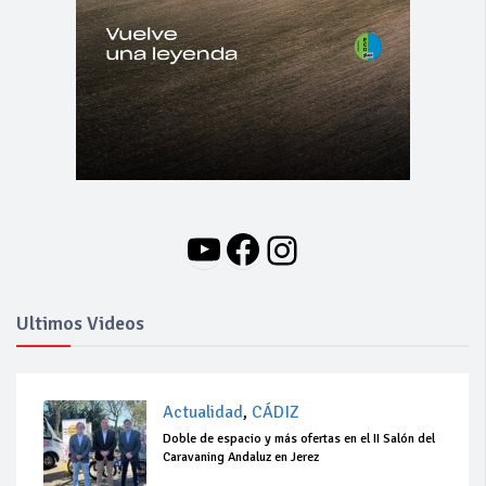
YouTube
Facebook
Instagram
Ultimos Videos
Actualidad
,
CÁDIZ
Doble de espacio y más ofertas en el II Salón del
Caravaning Andaluz en Jerez