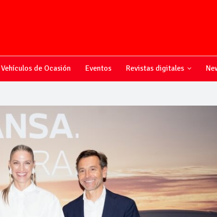
Vehículos de Ocasión
Eventos
Revistas digitales
New