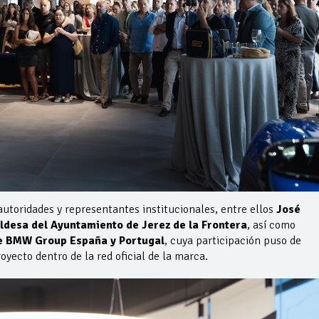
autoridades y representantes institucionales, entre ellos
José
ldesa del
Ayuntamiento de Jerez de la Frontera
, así como
e BMW Group España y Portugal
, cuya participación puso de
oyecto dentro de la red oficial de la marca.