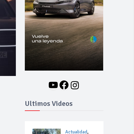
YouTube
Facebook
Instagram
Ultimos Videos
Actualidad
,