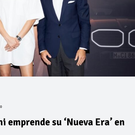
0
i emprende su ‘Nueva Era’ en