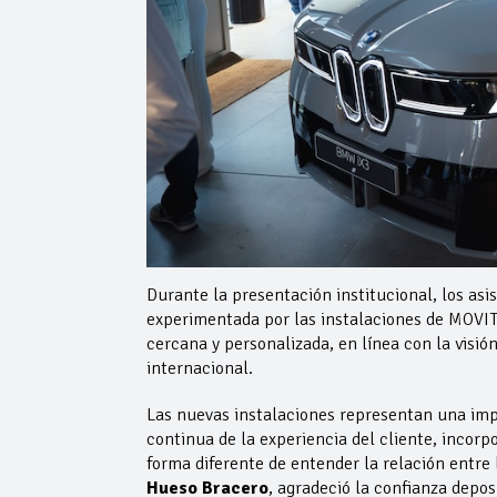
Durante la presentación institucional, los as
experimentada por las instalaciones de MOVI
cercana y personalizada, en línea con la visi
internacional.
Las nuevas instalaciones representan una imp
continua de la experiencia del cliente, inco
forma diferente de entender la relación entr
Hueso Bracero
, agradeció la confianza depo