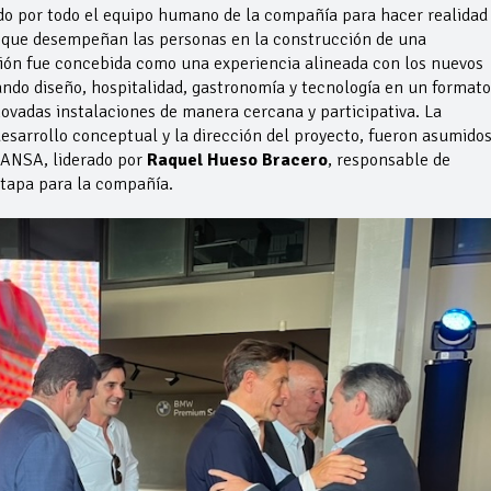
do por todo el equipo humano de la compañía para hacer realidad
l que desempeñan las personas en la construcción de una
ción fue concebida como una experiencia alineada con los nuevos
do diseño, hospitalidad, gastronomía y tecnología en un formato
novadas instalaciones de manera cercana y participativa. La
desarrollo conceptual y la dirección del proyecto, fueron asumido
ANSA, liderado por
Raquel Hueso Bracero
, responsable de
etapa para la compañía.