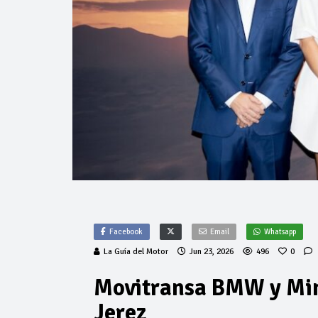
Facebook
Email
Whatsapp
La Guía del Motor
Jun 23, 2026
496
0
Movitransa BMW y Min
Jerez