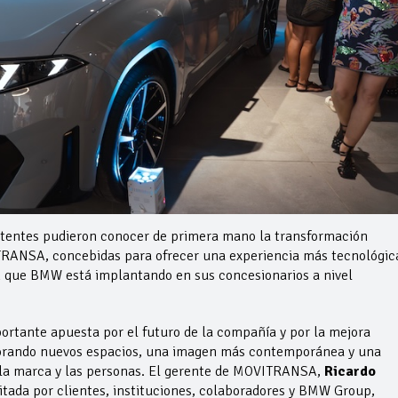
istentes pudieron conocer de primera mano la transformación
TRANSA, concebidas para ofrecer una experiencia más tecnológic
ón que BMW está implantando en sus concesionarios a nivel
ortante apuesta por el futuro de la compañía y por la mejora
rporando nuevos espacios, una imagen más contemporánea y una
e la marca y las personas. El gerente de MOVITRANSA,
Ricardo
sitada por clientes, instituciones, colaboradores y BMW Group,