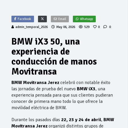
Facebook
Email
Whatsapp
admin_temporal_2026
May 06, 2026
529
0
0
BMW iX3 50, una
experiencia de
conducción de manos
Movitransa
BMW Movitransa Jerez
celebró con notable éxito
las jornadas de prueba del nuevo
BMW iX3
, una
experiencia pensada para que sus clientes pudieran
conocer de primera mano todo lo que ofrece la
movilidad eléctrica de BMW.
Durante los pasados días
22, 23 y 24 de abril
,
BMW
Movitransa Jerez
organizó distintos grupos de