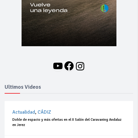
YouTube
Facebook
Instagram
Ultimos Videos
Actualidad
,
CÁDIZ
Doble de espacio y más ofertas en el II Salón del Caravaning Andaluz
en Jerez