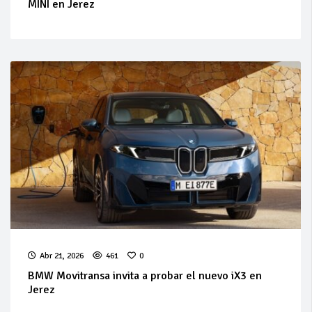
MINI en Jerez
Abr 21, 2026
461
0
BMW Movitransa invita a probar el nuevo iX3 en
Jerez