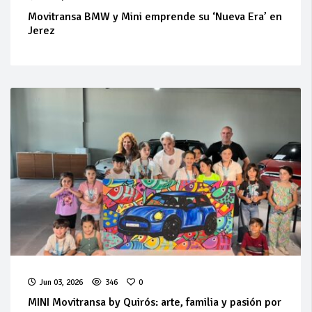
Movitransa BMW y Mini emprende su ‘Nueva Era’ en
Jerez
Jun 03, 2026
346
0
MINI Movitransa by Quirós: arte, familia y pasión por