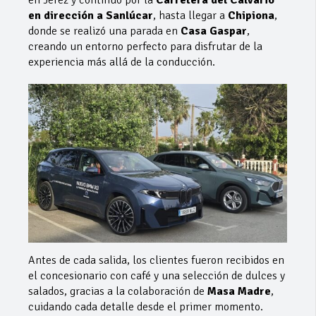
en Jerez y continuó por la
Carretera del Calvario
en dirección a Sanlúcar
, hasta llegar a
Chipiona
,
donde se realizó una parada en
Casa Gaspar
,
creando un entorno perfecto para disfrutar de la
experiencia más allá de la conducción.
Antes de cada salida, los clientes fueron recibidos en
el concesionario con café y una selección de dulces y
salados, gracias a la colaboración de
Masa Madre
,
cuidando cada detalle desde el primer momento.