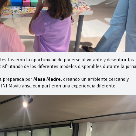
ntes tuvieron la oportunidad de ponerse al volante y descubrir las
 disfrutando de los diferentes modelos disponibles durante la jorn
a preparada por
Masa Madre
, creando un ambiente cercano y
 MINI Movitransa compartieron una experiencia diferente.