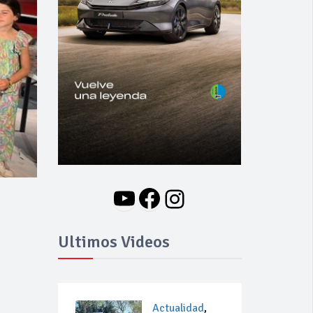
YouTube
Facebook
Instagram
Ultimos Videos
Actualidad
,