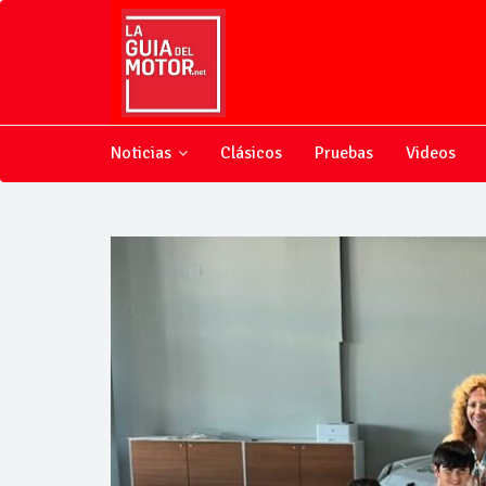
Noticias
Clásicos
Pruebas
Videos