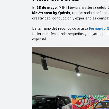
El
28 de mayo
, MINI Movitransa Jerez celebr
Movitransa by Quirós
, una jornada diseñada 
creatividad, conducción y experiencias compar
De la mano del reconocido artista
Fernando Q
taller creativo donde pequeños y mayores pudi
especial.