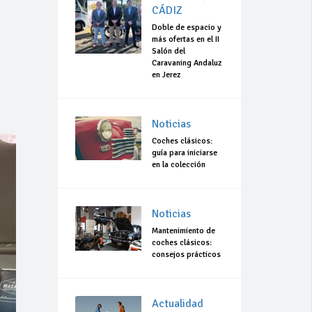
CÁDIZ
Doble de espacio y
más ofertas en el II
Salón del
Caravaning Andaluz
en Jerez
Noticias
Coches clásicos:
guía para iniciarse
en la colección
Noticias
Mantenimiento de
coches clásicos:
consejos prácticos
Actualidad