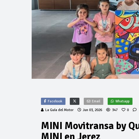
Facebook
Email
Whatsapp
La Guía del Motor
Jun 03, 2026
347
0
MINI Movitransa by Qui
MINI en Jerez