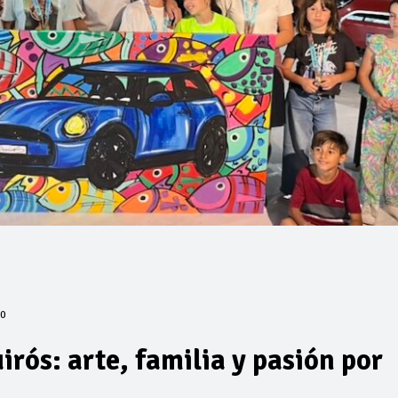
0
rós: arte, familia y pasión por