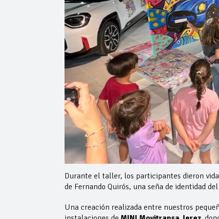
Durante el taller, los participantes dieron vid
de Fernando Quirós, una seña de identidad del 
Una creación realizada entre nuestros pequeño
instalaciones de
MINI Movitransa Jerez
, don