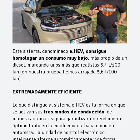
Este sistema, denominado
e:HEV, consigue
homologar un consumo muy bajo
, más propio de un
diesel, marcando unos más que realistas 5,4 l/100
km (en nuestra prueba hemos arrojado 5,6 l/100
km).
EXTREMADAMENTE EFICIENTE
Lo que distingue al sistema e:HEV es la forma en que
se activan sus
tres modos de conducción
, de
manera automática para garantizar un rendimiento
óptimo tanto en la conducción urbana como en
autopista. La unidad de control electrónico
inteligente alterna automáticamente y de forma