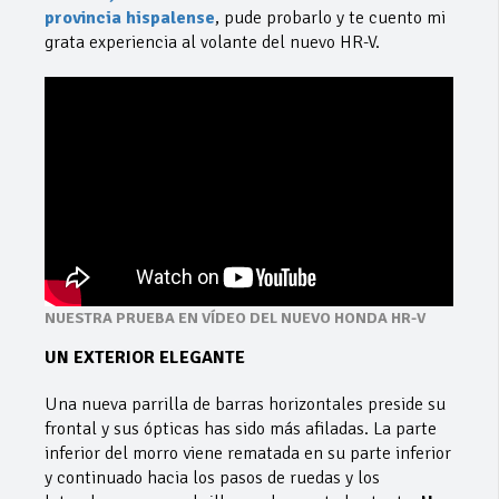
provincia hispalense
, pude probarlo y te cuento mi
grata experiencia al volante del nuevo HR-V.
NUESTRA PRUEBA EN VÍDEO DEL NUEVO HONDA HR-V
UN EXTERIOR ELEGANTE
Una nueva parrilla de barras horizontales preside su
frontal y sus ópticas has sido más afiladas. La parte
inferior del morro viene rematada en su parte inferior
y continuado hacia los pasos de ruedas y los