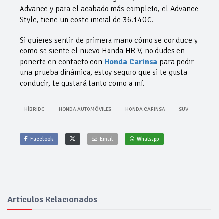
Advance y para el acabado más completo, el Advance
Style, tiene un coste inicial de 36.140€.
Si quieres sentir de primera mano cómo se conduce y
como se siente el nuevo Honda HR-V, no dudes en
ponerte en contacto con
Honda Carinsa
para pedir
una prueba dinámica, estoy seguro que si te gusta
conducir, te gustará tanto como a mí.
HÍBRIDO
HONDA AUTOMÓVILES
HONDA CARINSA
SUV
Facebook
Email
Whatsapp
Artículos Relacionados