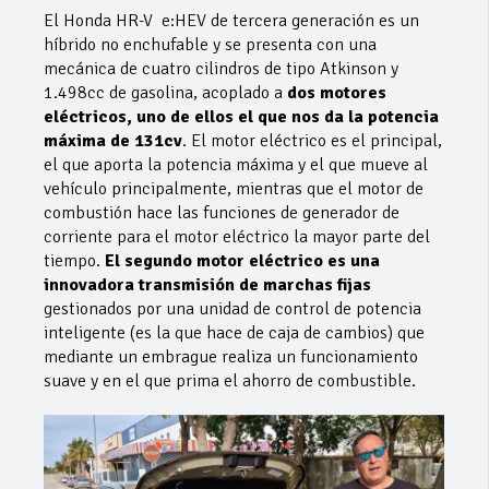
El Honda HR-V e:HEV de tercera generación es un
híbrido no enchufable y se presenta con una
mecánica de cuatro cilindros de tipo Atkinson y
1.498cc de gasolina, acoplado a
dos motores
eléctricos, uno de ellos el que nos da la potencia
máxima de 131cv
. El motor eléctrico es el principal,
el que aporta la potencia máxima y el que mueve al
vehículo principalmente, mientras que el motor de
combustión hace las funciones de generador de
corriente para el motor eléctrico la mayor parte del
tiempo.
El segundo motor eléctrico es una
innovadora transmisión de marchas fijas
gestionados por una unidad de control de potencia
inteligente (es la que hace de caja de cambios) que
mediante un embrague realiza un funcionamiento
suave y en el que prima el ahorro de combustible.