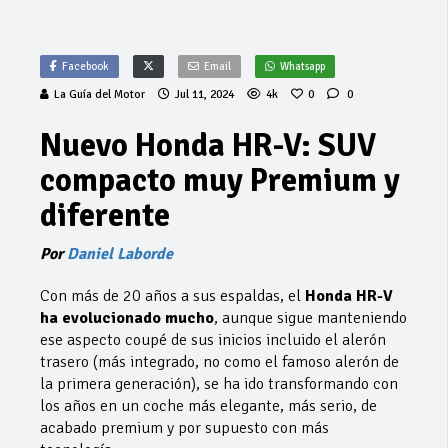
Facebook
Email
Whatsapp
La Guía del Motor
Jul 11, 2024
4k
0
0
Nuevo Honda HR-V: SUV
compacto muy Premium y
diferente
Por
Daniel Laborde
Con más de 20 años a sus espaldas, el
Honda HR-V
ha evolucionado mucho
, aunque sigue manteniendo
ese aspecto coupé de sus inicios incluido el alerón
trasero (más integrado, no como el famoso alerón de
la primera generación), se ha ido transformando con
los años en un coche más elegante, más serio, de
acabado premium y por supuesto con más