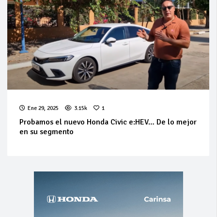
Ene 29, 2025
3.15k
1
Probamos el nuevo Honda Civic e:HEV… De lo mejor
en su segmento