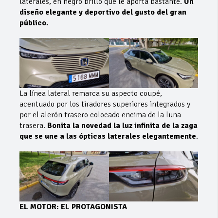
laterales, en negro brillo que le aporta bastante.
Un
diseño elegante y deportivo del gusto del gran
público.
La línea lateral remarca su aspecto coupé,
acentuado por los tiradores superiores integrados y
por el alerón trasero colocado encima de la luna
trasera.
Bonita la novedad la luz infinita de la zaga
que se une a las ópticas laterales elegantemente
.
EL MOTOR: EL PROTAGONISTA