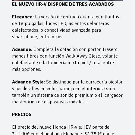
EL NUEVO HR-V DISPONE DE TRES ACABADOS
Elegance
: La versión de entrada cuenta con llantas
de 18 pulgadas, luces LED, asientos delanteros
calefactados, o conectividad avanzada para
smartphone, entre otros.
Advance
: Completa la dotación con portón trasero
manos libres con función Walk Away Close, volante
calefactable o la tapicería mixta piel / tela, entre
más opciones.
Advance Style
: Se distingue por la carrocería bicolor
y los detalles en color naranja en el interior. Gana
también un sistema de sonido premium o el cargador
inalámbrico de dispositivos móviles…
PRECIOS
El precio del nuevo Honda HR-V e:HEV parte de
31.100€ con el acabado Elegance, 32.750€ con el