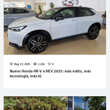
May 13, 2025
1.21k
0
Nuevo Honda HR-V e:HEV 2025: más estilo, más
tecnología, más tú