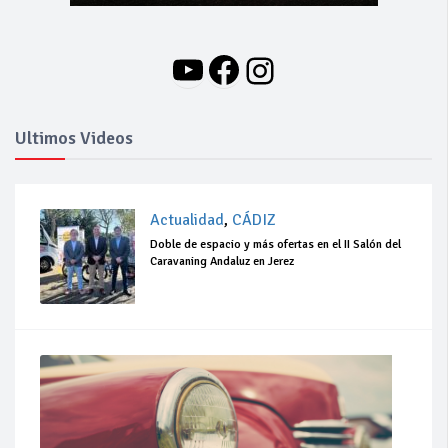
YouTube
Facebook
Instagram
Ultimos Videos
Actualidad
,
CÁDIZ
Doble de espacio y más ofertas en el II Salón del
Caravaning Andaluz en Jerez