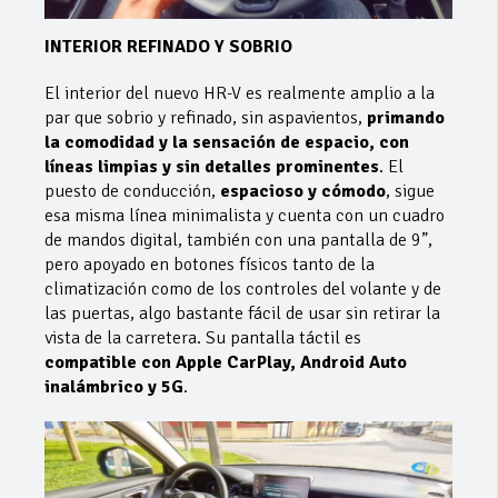
INTERIOR REFINADO Y SOBRIO
El interior del nuevo HR-V es realmente amplio a la
par que sobrio y refinado, sin aspavientos,
primando
la comodidad y la sensación de espacio, con
líneas limpias y sin detalles prominentes
. El
puesto de conducción,
espacioso y cómodo
, sigue
esa misma línea minimalista y cuenta con un cuadro
de mandos digital, también con una pantalla de 9”,
pero apoyado en botones físicos tanto de la
climatización como de los controles del volante y de
las puertas, algo bastante fácil de usar sin retirar la
vista de la carretera. Su pantalla táctil es
compatible con Apple CarPlay, Android Auto
inalámbrico y 5G
.