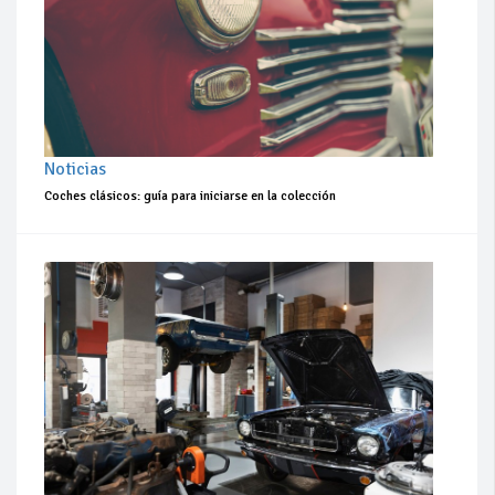
Noticias
Coches clásicos: guía para iniciarse en la colección