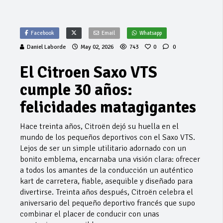
Facebook
Email
Whatsapp
Daniel Laborde
May 02, 2026
743
0
0
El Citroen Saxo VTS
cumple 30 años:
felicidades matagigantes
Hace treinta años, Citroën dejó su huella en el
mundo de los pequeños deportivos con el Saxo VTS.
Lejos de ser un simple utilitario adornado con un
bonito emblema, encarnaba una visión clara: ofrecer
a todos los amantes de la conducción un auténtico
kart de carretera, fiable, asequible y diseñado para
divertirse. Treinta años después, Citroën celebra el
aniversario del pequeño deportivo francés que supo
combinar el placer de conducir con unas