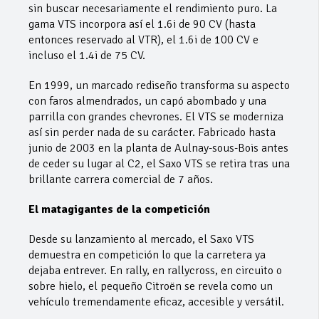
sin buscar necesariamente el rendimiento puro. La
gama VTS incorpora así el 1.6i de 90 CV (hasta
entonces reservado al VTR), el 1.6i de 100 CV e
incluso el 1.4i de 75 CV.
En 1999, un marcado rediseño transforma su aspecto
con faros almendrados, un capó abombado y una
parrilla con grandes chevrones. El VTS se moderniza
así sin perder nada de su carácter. Fabricado hasta
junio de 2003 en la planta de Aulnay-sous-Bois antes
de ceder su lugar al C2, el Saxo VTS se retira tras una
brillante carrera comercial de 7 años.
El matagigantes de la competición
Desde su lanzamiento al mercado, el Saxo VTS
demuestra en competición lo que la carretera ya
dejaba entrever. En rally, en rallycross, en circuito o
sobre hielo, el pequeño Citroën se revela como un
vehículo tremendamente eficaz, accesible y versátil.