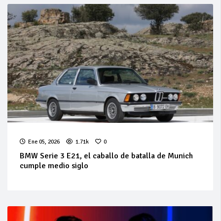
Ene 05, 2026
1.71k
0
BMW Serie 3 E21, el caballo de batalla de Munich
cumple medio siglo