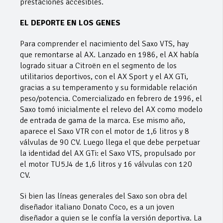
prestaciones accesibles.
EL DEPORTE EN LOS GENES
Para comprender el nacimiento del Saxo VTS, hay
que remontarse al AX. Lanzado en 1986, el AX había
logrado situar a Citroën en el segmento de los
utilitarios deportivos, con el AX Sport y el AX GTi,
gracias a su temperamento y su formidable relación
peso/potencia. Comercializado en febrero de 1996, el
Saxo tomó inicialmente el relevo del AX como modelo
de entrada de gama de la marca. Ese mismo año,
aparece el Saxo VTR con el motor de 1,6 litros y 8
válvulas de 90 CV. Luego llega el que debe perpetuar
la identidad del AX GTi: el Saxo VTS, propulsado por
el motor TU5J4 de 1,6 litros y 16 válvulas con 120
CV.
Si bien las líneas generales del Saxo son obra del
diseñador italiano Donato Coco, es a un joven
diseñador a quien se le confía la versión deportiva. La