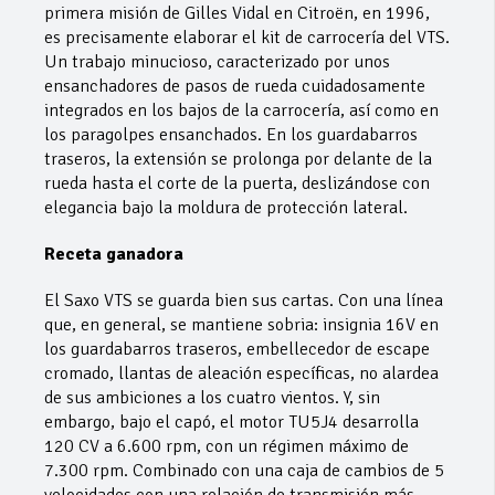
primera misión de Gilles Vidal en Citroën, en 1996,
es precisamente elaborar el kit de carrocería del VTS.
Un trabajo minucioso, caracterizado por unos
ensanchadores de pasos de rueda cuidadosamente
integrados en los bajos de la carrocería, así como en
los paragolpes ensanchados. En los guardabarros
traseros, la extensión se prolonga por delante de la
rueda hasta el corte de la puerta, deslizándose con
elegancia bajo la moldura de protección lateral.
Receta ganadora
El Saxo VTS se guarda bien sus cartas. Con una línea
que, en general, se mantiene sobria: insignia 16V en
los guardabarros traseros, embellecedor de escape
cromado, llantas de aleación específicas, no alardea
de sus ambiciones a los cuatro vientos. Y, sin
embargo, bajo el capó, el motor TU5J4 desarrolla
120 CV a 6.600 rpm, con un régimen máximo de
7.300 rpm. Combinado con una caja de cambios de 5