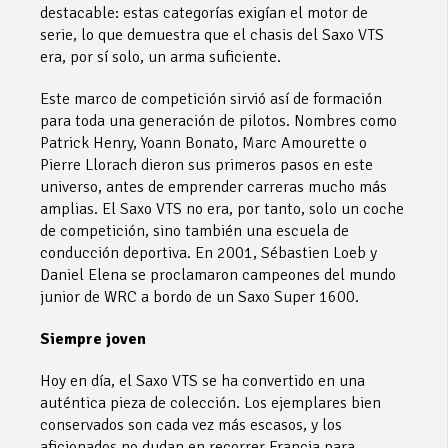
destacable: estas categorías exigían el motor de
serie, lo que demuestra que el chasis del Saxo VTS
era, por sí solo, un arma suficiente.
Este marco de competición sirvió así de formación
para toda una generación de pilotos. Nombres como
Patrick Henry, Yoann Bonato, Marc Amourette o
Pierre Llorach dieron sus primeros pasos en este
universo, antes de emprender carreras mucho más
amplias. El Saxo VTS no era, por tanto, solo un coche
de competición, sino también una escuela de
conducción deportiva. En 2001, Sébastien Loeb y
Daniel Elena se proclamaron campeones del mundo
junior de WRC a bordo de un Saxo Super 1600.
Siempre joven
Hoy en día, el Saxo VTS se ha convertido en una
auténtica pieza de colección. Los ejemplares bien
conservados son cada vez más escasos, y los
aficionados no dudan en recorrer Francia para