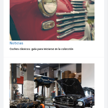
Noticias
Coches clásicos: guía para iniciarse en la colección