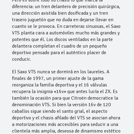
diferencia: un tren delantero de precisión quirúrgica,
una dirección asistida bien dosificada y un tren
trasero juguetón que no duda en dejarse llevar en
cuanto se le provoca. En carreteras sinuosas, el Saxo
VTS planta cara a automóviles mucho más grandes y
potentes que él. Los discos ventilados en la parte
delantera completan el cuadro de un pequeño
deportivo pensado para el auténtico placer de
conducir.
El Saxo VTS nunca se dormirá en los laureles. A
finales de 1997, un primer ajuste de la gama
reorganiza la familia deportiva y el 16 válvulas
recupera la insignia «16v» que antes lucía el ZX. Es
también la ocasión para que Citroën democratice la
denominación VTS. Si bien la versión 16v de 120
caballos sigue siendo el santo grial, el aspecto
deportivo y el chasis afilado del VTS se asocian ahora
a motorizaciones más accesibles para seducir a una
clientela más amplia, deseosa de dinamismo estético