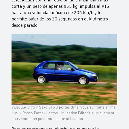
velocidades con una relación de transmisión más
corta y un peso de apenas 935 kg, impulsa al VTS
hasta una velocidad máxima de 205 km/h y le
permite bajar de los 30 segundos en el kilómetro
desde parado.
VÈhicule CitroÎn Saxo VTS 3 portes dynamique sur route en mai
1996. Photo Patrick Legros. Utilisation Èditoriale uniquement,
nous contacter pour toute autre utilisation
Pero es sobre todo su chasis lo que marca la