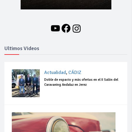
YouTube
Facebook
Instagram
Ultimos Videos
Actualidad
,
CÁDIZ
Doble de espacio y más ofertas en el II Salón del
Caravaning Andaluz en Jerez