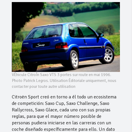
VÈhicule CitroÎn Saxo VTS 3 portes sur route en mai 1996.
Photo Patrick Legros. Utilisation Èditoriale uniquement, nous
contacter pour toute autre utilisation
Citroën Sport creó en torno a él todo un ecosistema
de competición: Saxo Cup, Saxo Challenge, Saxo
Rallycross, Saxo Glace, cada uno con sus propias
reglas, para que el mayor número posible de
personas pudiera iniciarse en las carreras con un
coche diseñado específicamente para ello. Un dato