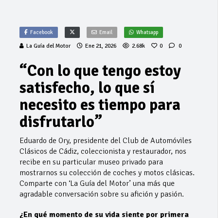
Facebook
Email
Whatsapp
La Guía del Motor
Ene 21, 2026
2.68k
0
0
“Con lo que tengo estoy
satisfecho, lo que sí
necesito es tiempo para
disfrutarlo”
Eduardo de Ory, presidente del Club de Automóviles
Clásicos de Cádiz, coleccionista y restaurador, nos
recibe en su particular museo privado para
mostrarnos su colección de coches y motos clásicas.
Comparte con ‘La Guía del Motor’ una más que
agradable conversación sobre su afición y pasión.
¿En qué momento de su vida siente por primera