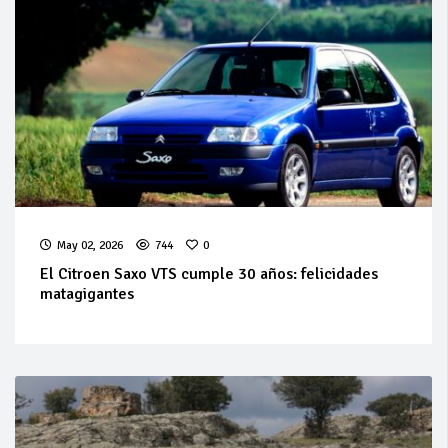
May 02, 2026
744
0
El Citroen Saxo VTS cumple 30 años: felicidades
matagigantes