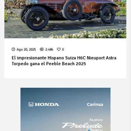
Ago 20, 2025
2.48k
0
El impresionante Hispano Suiza H6C Nieuport Astra
Torpedo gana el Peeble Beach 2025