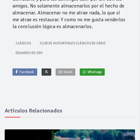
amigos. No solamente almacenarlos por el hecho de
almacenar. Almacenar no me atrae nada, lo que sí
me atrae es restaurar. Y como no me gusta venderlos
la conclusión lógica es almacenarlos.
CLÁSICOS
CLUB DE AUTOMÓVILES CLÁSICOS DE CÁDIZ
EDUARDO DE ORY
Facebook
Email
Whatsapp
Artículos Relacionados