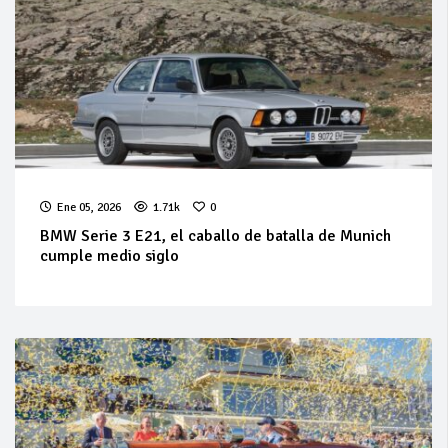
Ene 05, 2026
1.71k
0
BMW Serie 3 E21, el caballo de batalla de Munich
cumple medio siglo