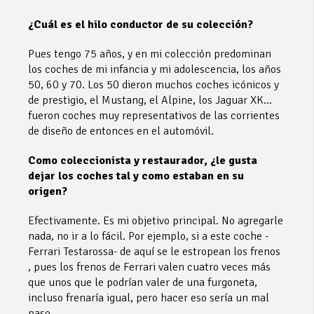
¿Cuál es el hilo conductor de su colección?
Pues tengo 75 años, y en mi colección predominan
los coches de mi infancia y mi adolescencia, los años
50, 60 y 70. Los 50 dieron muchos coches icónicos y
de prestigio, el Mustang, el Alpine, los Jaguar XK…
fueron coches muy representativos de las corrientes
de diseño de entonces en el automóvil.
Como coleccionista y restaurador, ¿le gusta
dejar los coches tal y como estaban en su
origen?
Efectivamente. Es mi objetivo principal. No agregarle
nada, no ir a lo fácil. Por ejemplo, si a este coche -
Ferrari Testarossa- de aquí se le estropean los frenos
, pues los frenos de Ferrari valen cuatro veces más
que unos que le podrían valer de una furgoneta,
incluso frenaría igual, pero hacer eso sería un mal
paso.