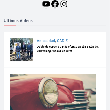
YouTube
Facebook
Instagram
Ultimos Videos
Actualidad
,
CÁDIZ
Doble de espacio y más ofertas en el II Salón del
Caravaning Andaluz en Jerez