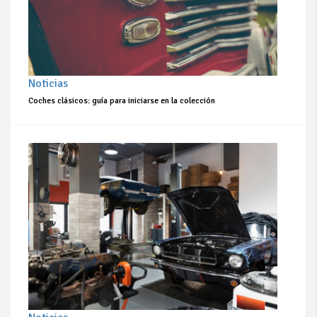
Noticias
Coches clásicos: guía para iniciarse en la colección