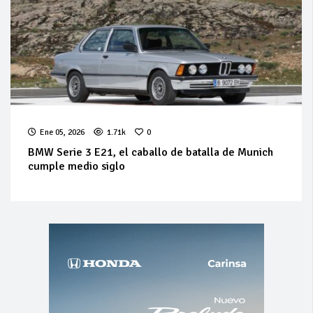
Ene 05, 2026
1.71k
0
BMW Serie 3 E21, el caballo de batalla de Munich
cumple medio siglo