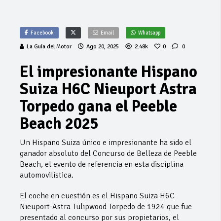
Facebook
Email
Whatsapp
La Guía del Motor
Ago 20, 2025
2.48k
0
0
El impresionante Hispano
Suiza H6C Nieuport Astra
Torpedo gana el Peeble
Beach 2025
Un Hispano Suiza único e impresionante ha sido el
ganador absoluto del Concurso de Belleza de Peeble
Beach, el evento de referencia en esta disciplina
automovilística.
El coche en cuestión es el Hispano Suiza H6C
Nieuport-Astra Tulipwood Torpedo de 1924 que fue
presentado al concurso por sus propietarios, el