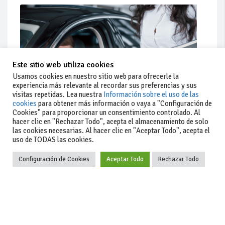
Este sitio web utiliza cookies
Usamos cookies en nuestro sitio web para ofrecerle la
experiencia más relevante al recordar sus preferencias y sus
visitas repetidas. Lea nuestra
Información sobre el uso de las
cookies
para obtener más información o vaya a "Configuración de
Cookies" para proporcionar un consentimiento controlado. Al
hacer clic en "Rechazar Todo", acepta el almacenamiento de solo
Actualidad
las cookies necesarias. Al hacer clic en "Aceptar Todo", acepta el
uso de TODAS las cookies.
Coches de ocasión: guía completa para comprar seguro
Configuración de Cookies
Aceptar Todo
Rechazar Todo