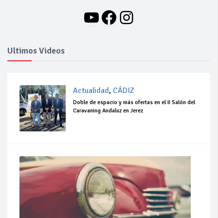
YouTube
Facebook
Instagram
Ultimos Videos
Actualidad
,
CÁDIZ
Doble de espacio y más ofertas en el II Salón del
Caravaning Andaluz en Jerez