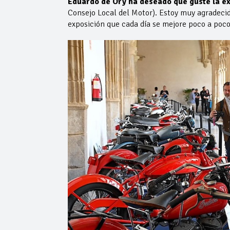
Eduardo de Ory ha deseado que guste la ex
Consejo Local del Motor). Estoy muy agradeci
exposición que cada día se mejore poco a poco