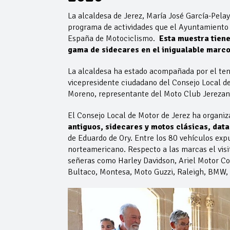
La alcaldesa de Jerez, María José García-Pela
programa de actividades que el Ayuntamiento 
España de Motociclismo.
Esta muestra tien
gama de sidecares en el inigualable marc
La alcaldesa ha estado acompañada por el teni
vicepresidente ciudadano del Consejo Local de
Moreno, representante del Moto Club Jerezan
El Consejo Local de Motor de Jerez ha organiz
antiguos, sidecares y motos clásicas, data
de Eduardo de Ory. Entre los 80 vehículos ex
norteamericano. Respecto a las marcas el visi
señeras como Harley Davidson, Ariel Motor Co
Bultaco, Montesa, Moto Guzzi, Raleigh, BMW,