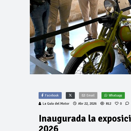
Facebook
Email
Whatsapp
La Guía del Motor
Abr 22, 2026
812
0
Inaugurada la exposici
2026