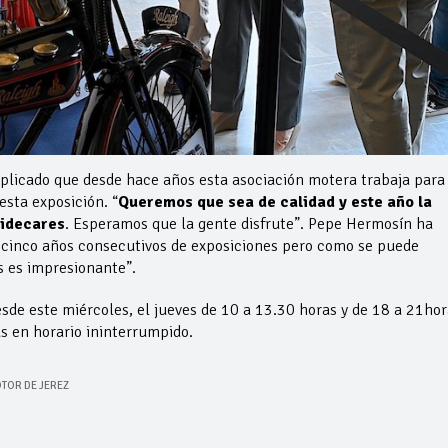
licado que desde hace años esta asociación motera trabaja para
sta exposición. “
Queremos que sea de calidad y este año la
sidecares
. Esperamos que la gente disfrute”. Pepe Hermosín ha
n cinco años consecutivos de exposiciones pero como se puede
s es impresionante”.
de este miércoles, el jueves de 10 a 13.30 horas y de 18 a 21hor
as en horario ininterrumpido.
TOR DE JEREZ