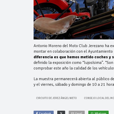
Antonio Moreno del Moto Club Jerezano ha exp
montar en colaboración con el Ayuntamiento e
diferencia es que hemos metido coches y 
definido la exposición como “lujosísima”. “So
comprobar este año la calidad de los vehículo
La muestra permanecerá abierta al público des
y el viernes, sábado y domingo de 10 a 21 hor
CIRCUITO DE JEREZ ÁNGEL NIETO
CONSEJO LOCAL DEL MO
Facebook
Email
Whatsapp