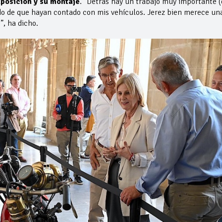
posición y su montaje
. “Detrás hay un trabajo muy importante (
do de que hayan contado con mis vehículos. Jerez bien merece un
”, ha dicho.