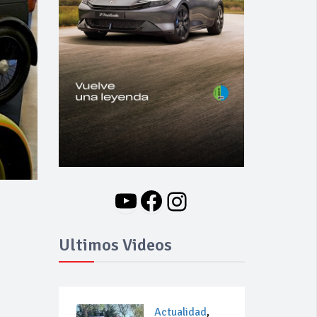
YouTube
Facebook
Instagram
Ultimos Videos
Actualidad
,