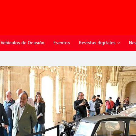
Vehículos de Ocasión
Eventos
Revistas digitales
New