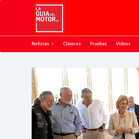
Noticias
Clásicos
Pruebas
Videos