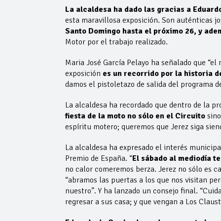
La alcaldesa ha dado las gracias a Eduard
esta maravillosa exposición. Son auténticas 
Santo Domingo hasta el próximo 26, y ade
Motor por el trabajo realizado.
Maria José García Pelayo ha señalado que “el m
exposición
es un recorrido por la historia 
damos el pistoletazo de salida del programa de
La alcaldesa ha recordado que dentro de la p
fiesta de la moto no sólo en el Circuito
sino
espíritu motero; queremos que Jerez siga sien
La alcaldesa ha expresado el interés municipa
Premio de España. “
El sábado al mediodía t
no calor comeremos berza. Jerez no sólo es ca
“abramos las puertas a los que nos visitan per
nuestro”. Y ha lanzado un consejo final. “Cuid
regresar a sus casa; y que vengan a Los Claustr