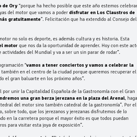
o de Ory
“porque ha hecho posible que este año estemos celebra
joyas del motor que vamos a poder
disfrutar en Los Claustros de
más gratuitamente
”. Felicitación que ha extendido al Consejo del
otor no solo es deporte, es además cultura y es historia. Esta
del motor
que nos da la oportunidad de aprender. Hoy con este act
 actividades del Mundial y va a ser un sin parar de rodar”.
rogramación “
vamos a tener conciertos y vamos a celebrar la
 también en el centro de la ciudad porque queremos recuperar el
do el gran baluarte en los próximo años”.
l por unir la Capitalidad Española de la Gastronomía con el Gran
endremos una gran berza jerezana en la plaza del Arenal
, haga
tedral del motor sino también catedral de la gastronomía”. Por el
o, sobre todo, que los jerezanos y jerezanas disfrutemos de lo
ado en la carretera porque el mayor éxito es que todos puedan
os para visitar esta joya de exposición”.