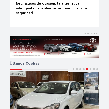
La 42ª Subida a Vejer comienza a perfilarse
Últimos Coches