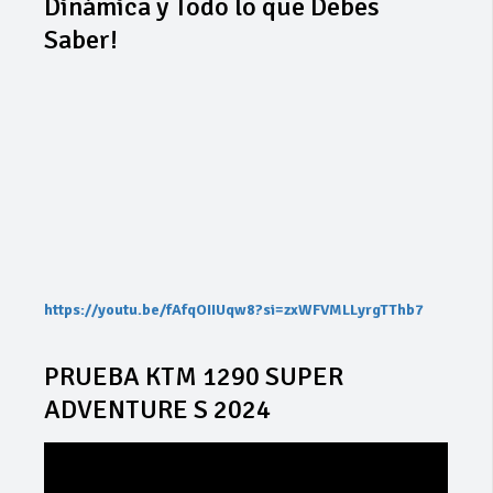
Dinámica y Todo lo que Debes
Saber!
https://youtu.be/fAfqOIIUqw8?si=zxWFVMLLyrgTThb7
PRUEBA KTM 1290 SUPER
ADVENTURE S 2024