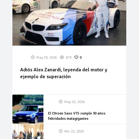
May 03, 2026
879
0
Adiós Alex Zanardi, leyenda del motor y
ejemplo de superación
May 02, 2026
El Citroen Saxo VTS cumple 30 años:
felicidades matagigantes
Abr 22, 2026