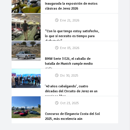
Inaugurada la exposición de motos
clásicas de Jerez 2026
Ene 21, 2026
“Con lo que tengo estoy satisfecho,
lo que sí necesito es tiempo para
disfrutarlo”
Ene 05, 2026
BMW Serie 3 E21, el caballo de
batalla de Munich cumple medio
siglo
Dic 30, 2025
’40 años cabalgando’, cuatro
décadas del Circuito de Jerez en un
precioso libro
Oct 23, 2025
Concurso de Elegancia Costa del Sol
2025, más excelencia aún