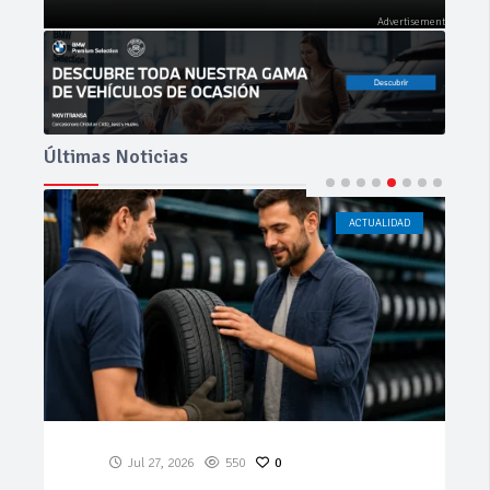
Últimas Noticias
ACTUALIDAD
CÁDIZ
Jul 23, 2026
192
0