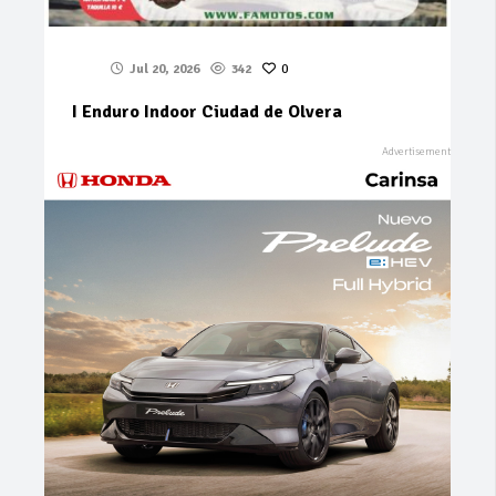
Jul 20, 2026
342
0
I Enduro Indoor Ciudad de Olvera