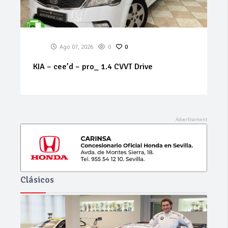
Ago 07, 2026
0
0
EVO ITALIA SRL EVO4 1.5 GLP 5P
Clásicos