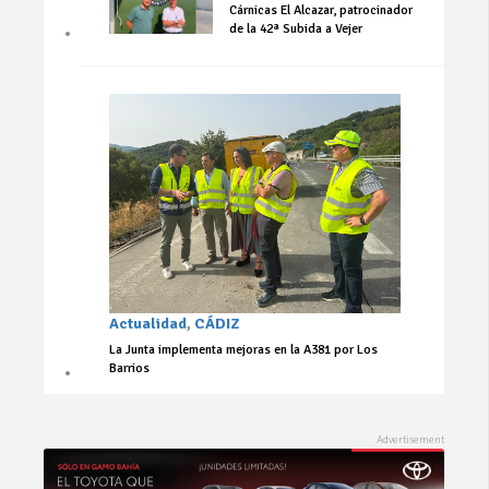
Cárnicas El Alcazar, patrocinador
de la 42ª Subida a Vejer
Actualidad
,
CÁDIZ
La Junta implementa mejoras en la A381 por Los
Barrios