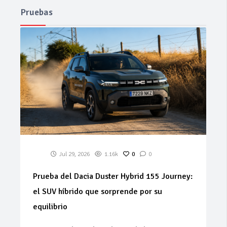
Pruebas
Jul 29, 2026
1.16k
0
0
Prueba del Dacia Duster Hybrid 155 Journey:
el SUV híbrido que sorprende por su
equilibrio