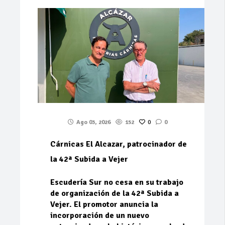
Ago 03, 2026
152
0
0
Cárnicas El Alcazar, patrocinador de
la 42ª Subida a Vejer
Escudería Sur no cesa en su trabajo
de organización de la 42ª Subida a
Vejer. El promotor anuncia la
incorporación de un nuevo