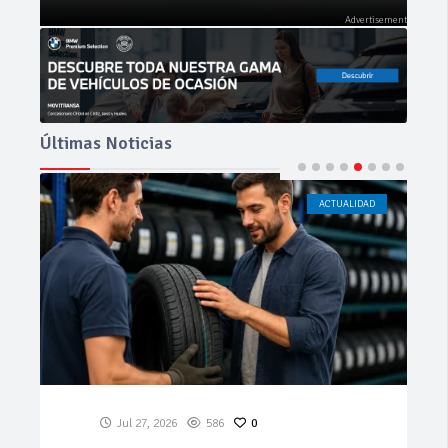
Últimas Noticias
ACTUALIDAD
CÁDIZ
Jul 23, 2026
199
0