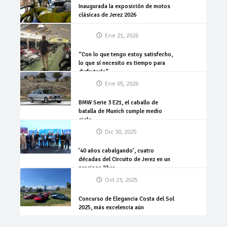
Inaugurada la exposición de motos
clásicas de Jerez 2026
Ene 21, 2026
“Con lo que tengo estoy satisfecho,
lo que sí necesito es tiempo para
disfrutarlo”
Ene 05, 2026
BMW Serie 3 E21, el caballo de
batalla de Munich cumple medio
siglo
Dic 30, 2025
’40 años cabalgando’, cuatro
décadas del Circuito de Jerez en un
precioso libro
Oct 23, 2025
Concurso de Elegancia Costa del Sol
2025, más excelencia aún