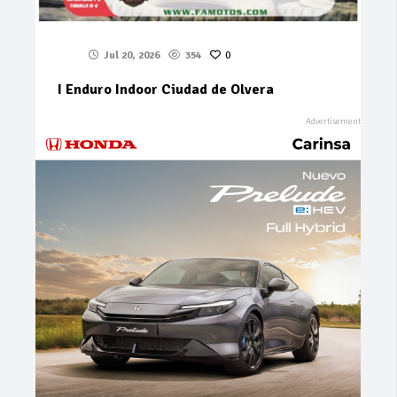
Jul 20, 2026
354
0
I Enduro Indoor Ciudad de Olvera