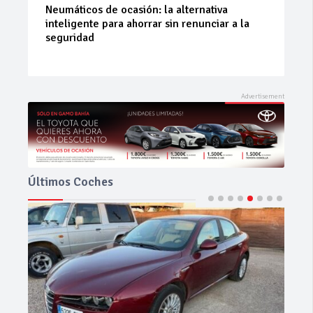
La 42ª Subida a Vejer comienza a perfilarse
Últimos Coches