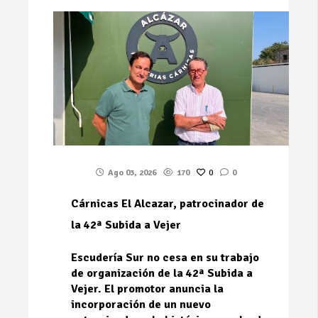
Ago 03, 2026
170
0
0
Cárnicas El Alcazar, patrocinador de
la 42ª Subida a Vejer
Escudería Sur no cesa en su trabajo
de organización de la 42ª Subida a
Vejer. El promotor anuncia la
incorporación de un nuevo