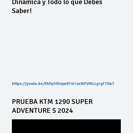
Dinámica y Todo lo que Debes
Saber!
https://youtu.be/fAfqOIIUqw8?si=zxWFVMLLyrgTThb7
PRUEBA KTM 1290 SUPER
ADVENTURE S 2024