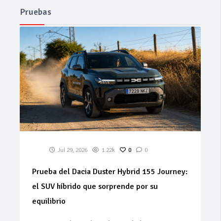
Pruebas
Jul 29, 2026
1.22k
0
0
Prueba del Dacia Duster Hybrid 155 Journey:
el SUV híbrido que sorprende por su
equilibrio