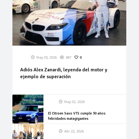
May 03, 2026
887
0
Adiós Alex Zanardi, leyenda del motor y
ejemplo de superación
May 02, 2026
El Citroen Saxo VTS cumple 30 años:
felicidades matagigantes
Abr 22, 2026