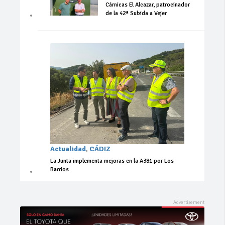
Cárnicas El Alcazar, patrocinador
de la 42ª Subida a Vejer
Actualidad
,
CÁDIZ
La Junta implementa mejoras en la A381 por Los
Barrios