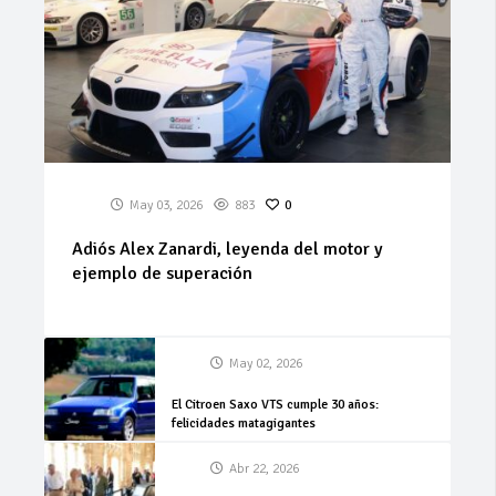
May 03, 2026
883
0
Adiós Alex Zanardi, leyenda del motor y
ejemplo de superación
May 02, 2026
El Citroen Saxo VTS cumple 30 años:
felicidades matagigantes
Abr 22, 2026