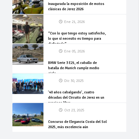
Inaugurada la exposición de motos
clásicas de Jerez 2026
Ene 21, 2026
“Con lo que tengo estoy satisfecho,
lo que sí necesito es tiempo para
disfrutarlo”
Ene 05, 2026
BMW Serie 3 E21, el caballo de
batalla de Munich cumple medio
siglo
Dic 30, 2025
’40 años cabalgando’, cuatro
décadas del Circuito de Jerez en un
precioso libro
Oct 23, 2025
Concurso de Elegancia Costa del Sol
2025, más excelencia aún