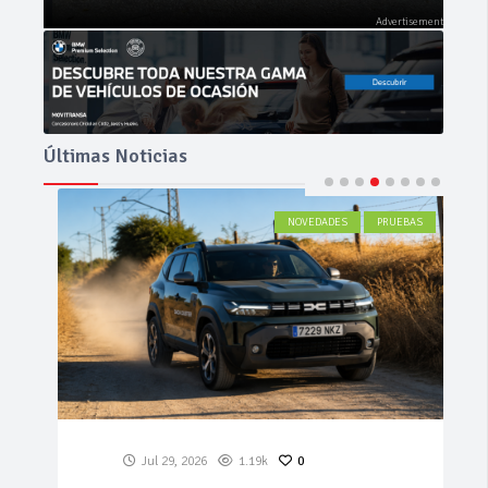
Últimas Noticias
NOVEDADES
PRUEBAS
Jul 29, 2026
1.19k
0