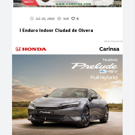
Jul 20, 2026
348
0
I Enduro Indoor Ciudad de Olvera