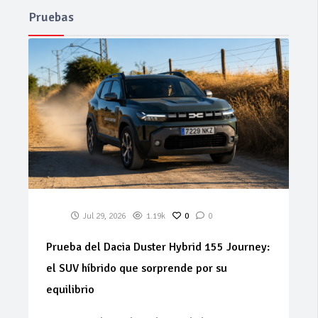
Pruebas
Jul 29, 2026
1.19k
0
0
Prueba del Dacia Duster Hybrid 155 Journey:
el SUV híbrido que sorprende por su
equilibrio