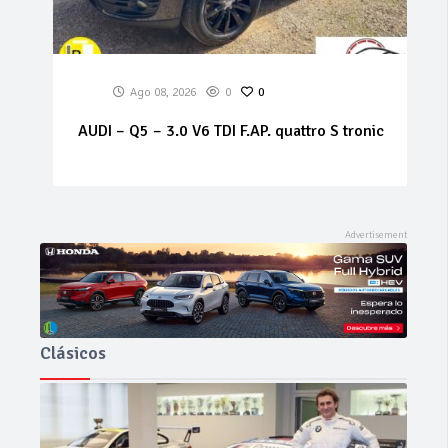
Ago 08, 2026
0
0
AUDI – Q5 – 3.0 V6 TDI F.AP. quattro S tronic
Clásicos