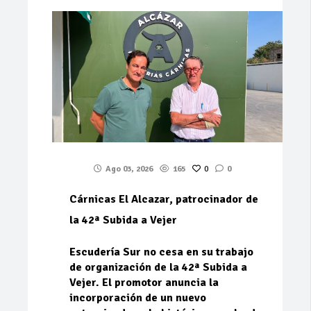
Ago 03, 2026
165
0
0
Cárnicas El Alcazar, patrocinador de
la 42ª Subida a Vejer
Escudería Sur no cesa en su trabajo
de organización de la 42ª Subida a
Vejer. El promotor anuncia la
incorporación de un nuevo