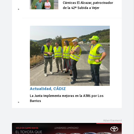
Cárnicas El Alcazar, patrocinador
de la 42ª Subida a Vejer
Actualidad
,
CÁDIZ
La Junta implementa mejoras en la A381 por Los
Barrios