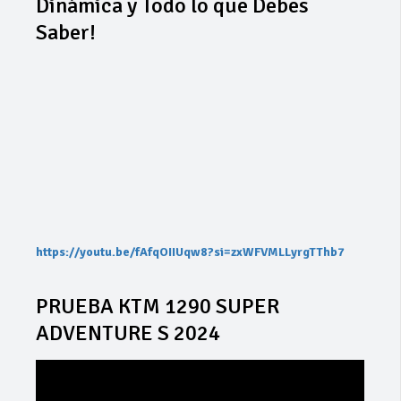
Dinámica y Todo lo que Debes
Saber!
https://youtu.be/fAfqOIIUqw8?si=zxWFVMLLyrgTThb7
PRUEBA KTM 1290 SUPER
ADVENTURE S 2024