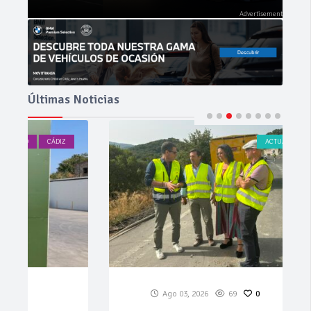
Últimas Noticias
ACTUALIDAD
CÁDIZ
Ago 03, 2026
69
0