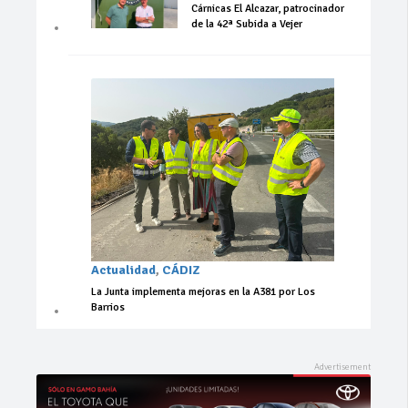
Cárnicas El Alcazar, patrocinador
de la 42ª Subida a Vejer
Actualidad
,
CÁDIZ
La Junta implementa mejoras en la A381 por Los
Barrios