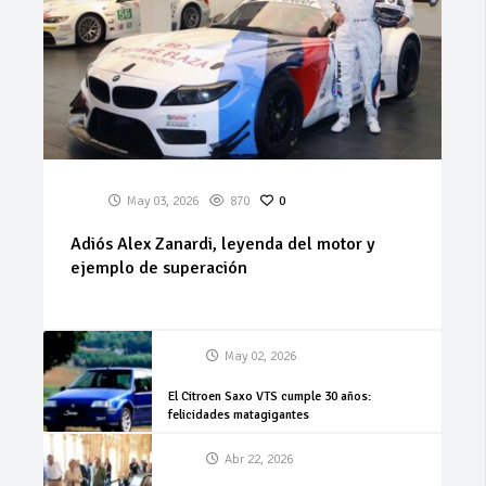
May 03, 2026
870
0
Adiós Alex Zanardi, leyenda del motor y
ejemplo de superación
May 02, 2026
El Citroen Saxo VTS cumple 30 años:
felicidades matagigantes
Abr 22, 2026