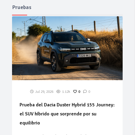
Pruebas
Jul 29, 2026
1.12k
0
0
Prueba del Dacia Duster Hybrid 155 Journey:
el SUV híbrido que sorprende por su
equilibrio