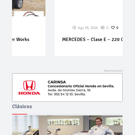
Ago 05, 2026
0
0
MERCEDES – Clase E – 220 CDI Classic
Clásicos