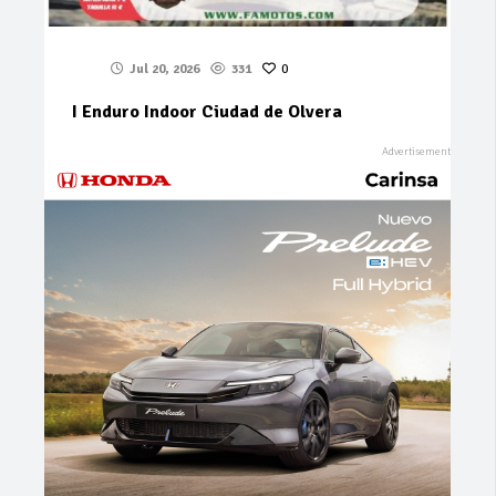
Jul 20, 2026
331
0
I Enduro Indoor Ciudad de Olvera