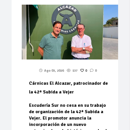
Ago 03, 2026
137
0
0
Cárnicas El Alcazar, patrocinador de
la 42ª Subida a Vejer
Escudería Sur no cesa en su trabajo
de organización de la 42ª Subida a
Vejer. El promotor anuncia la
incorporación de un nuevo