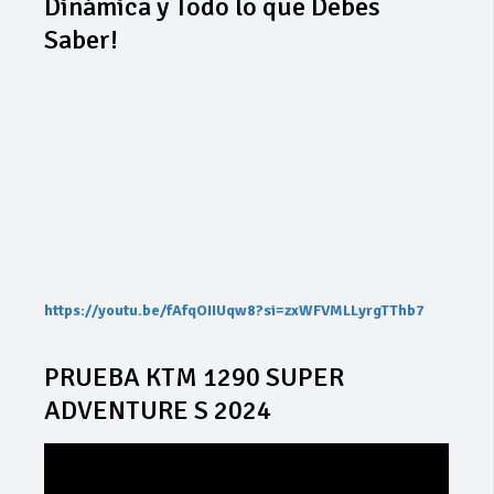
Dinámica y Todo lo que Debes
Saber!
https://youtu.be/fAfqOIIUqw8?si=zxWFVMLLyrgTThb7
PRUEBA KTM 1290 SUPER
ADVENTURE S 2024