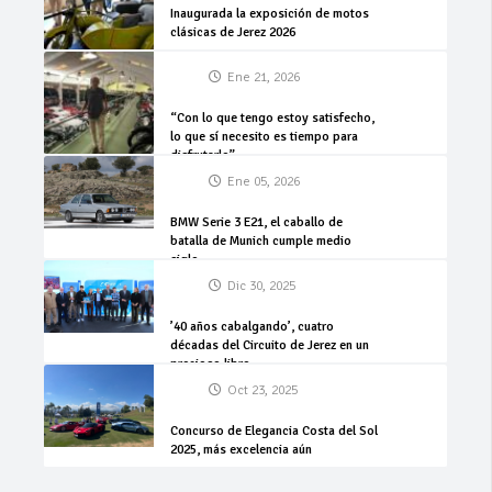
Inaugurada la exposición de motos
clásicas de Jerez 2026
Ene 21, 2026
“Con lo que tengo estoy satisfecho,
lo que sí necesito es tiempo para
disfrutarlo”
Ene 05, 2026
BMW Serie 3 E21, el caballo de
batalla de Munich cumple medio
siglo
Dic 30, 2025
’40 años cabalgando’, cuatro
décadas del Circuito de Jerez en un
precioso libro
Oct 23, 2025
Concurso de Elegancia Costa del Sol
2025, más excelencia aún