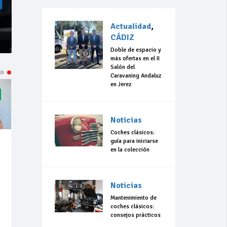
Actualidad
,
CÁDIZ
Doble de espacio y
más ofertas en el II
Salón del
Caravaning Andaluz
en Jerez
Noticias
Coches clásicos:
guía para iniciarse
en la colección
Noticias
Mantenimiento de
coches clásicos:
consejos prácticos