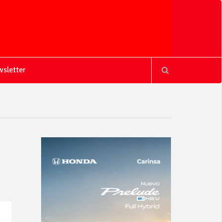
sletter