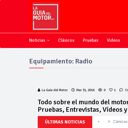
Noticias
Clásicos
Pruebas
Videos
Equipamiento: Radio
La Guía del Motor
Mar 31, 2016
0
1
C
Todo sobre el mundo del motor
Pruebas, Entrevistas, Vídeos 
ÚLTIMAS NOTICIAS
Cárnicas 