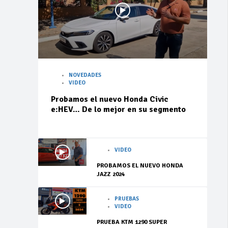
NOVEDADES
VIDEO
Probamos el nuevo Honda Civic
e:HEV… De lo mejor en su segmento
VIDEO
PROBAMOS EL NUEVO HONDA
JAZZ 2024
PRUEBAS
VIDEO
PRUEBA KTM 1290 SUPER