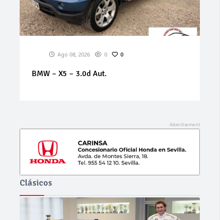
Ago 08, 2026
0
0
BMW – X5 – 3.0d Aut.
Clásicos