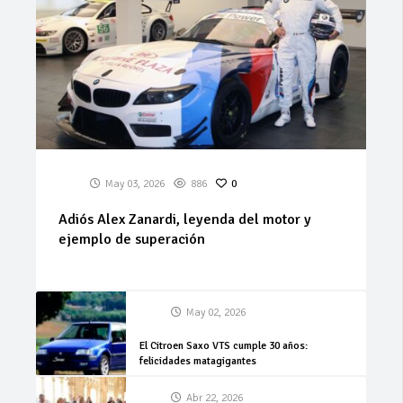
May 03, 2026
886
0
Adiós Alex Zanardi, leyenda del motor y
ejemplo de superación
May 02, 2026
El Citroen Saxo VTS cumple 30 años:
felicidades matagigantes
Abr 22, 2026