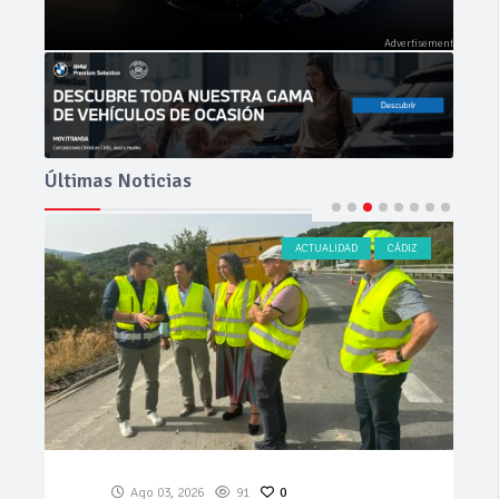
Últimas Noticias
ACTUALIDAD
CÁDIZ
Ago 03, 2026
91
0