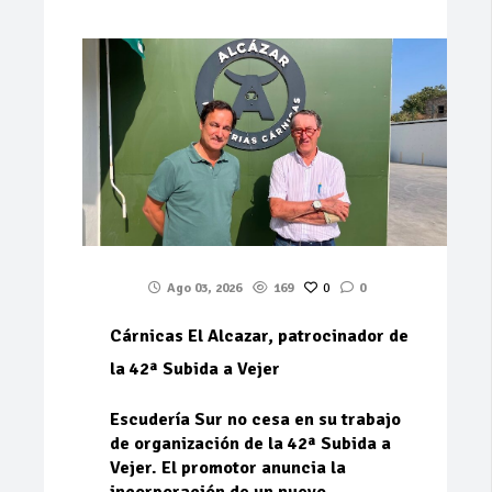
Ago 03, 2026
169
0
0
Cárnicas El Alcazar, patrocinador de
la 42ª Subida a Vejer
Escudería Sur no cesa en su trabajo
de organización de la 42ª Subida a
Vejer. El promotor anuncia la