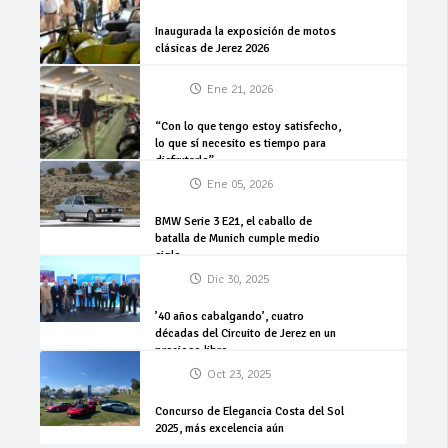
Inaugurada la exposición de motos
clásicas de Jerez 2026
Ene 21, 2026
“Con lo que tengo estoy satisfecho,
lo que sí necesito es tiempo para
disfrutarlo”
Ene 05, 2026
BMW Serie 3 E21, el caballo de
batalla de Munich cumple medio
siglo
Dic 30, 2025
’40 años cabalgando’, cuatro
décadas del Circuito de Jerez en un
precioso libro
Oct 23, 2025
Concurso de Elegancia Costa del Sol
2025, más excelencia aún