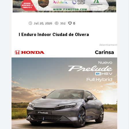
Jul 20, 2026
352
0
I Enduro Indoor Ciudad de Olvera