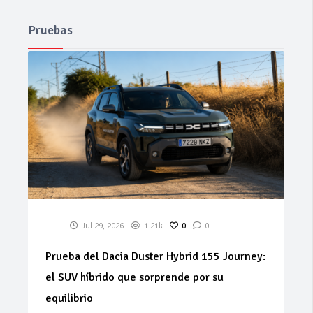
Pruebas
Jul 29, 2026
1.21k
0
0
Prueba del Dacia Duster Hybrid 155 Journey:
el SUV híbrido que sorprende por su
equilibrio