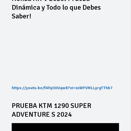
Dinámica y Todo lo que Debes
Saber!
https://youtu.be/fAfqOIIUqw8?si=zxWFVMLLyrgTThb7
PRUEBA KTM 1290 SUPER
ADVENTURE S 2024