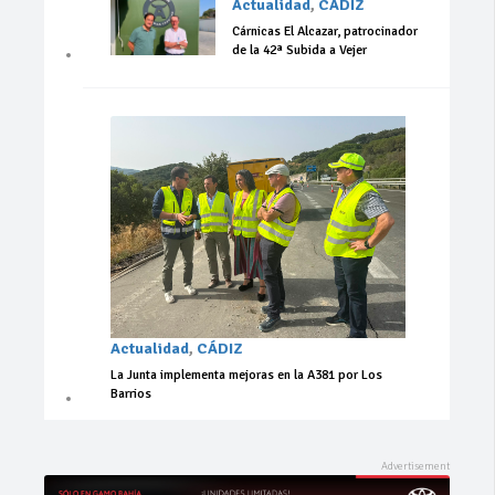
Actualidad
,
CÁDIZ
Cárnicas El Alcazar, patrocinador
de la 42ª Subida a Vejer
Actualidad
,
CÁDIZ
La Junta implementa mejoras en la A381 por Los
Barrios