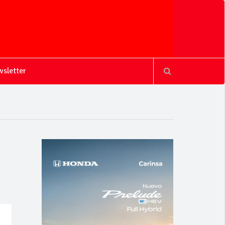
sletter