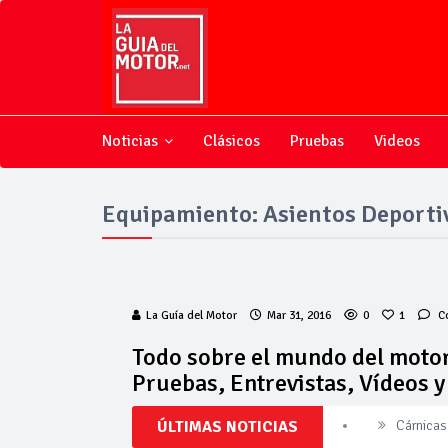
Noticias
Clásicos
Pruebas
Videos
Equipamiento: Asientos Deporti
La Guía del Motor
Mar 31, 2016
0
1
C
Todo sobre el mundo del motor
Pruebas, Entrevistas, Vídeos 
ÚLTIMAS NOTICIAS
Cárnicas 