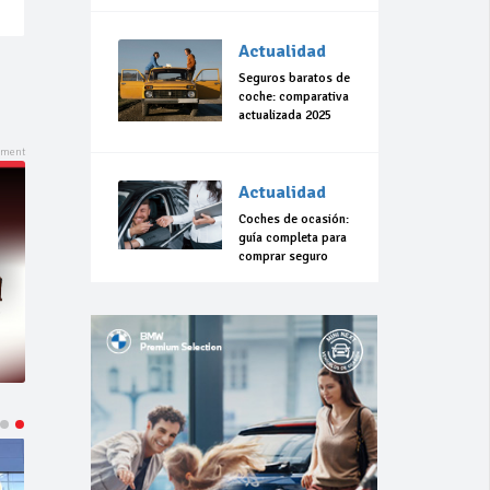
Actualidad
Seguros baratos de
coche: comparativa
actualizada 2025
Actualidad
Coches de ocasión:
guía completa para
comprar seguro