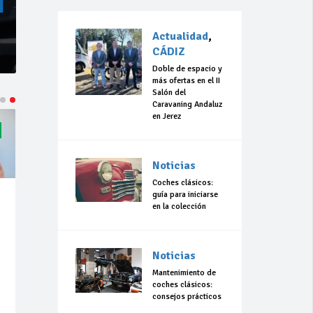
Actualidad
,
CÁDIZ
Doble de espacio y
más ofertas en el II
Salón del
Caravaning Andaluz
en Jerez
Noticias
Coches clásicos:
guía para iniciarse
en la colección
Noticias
Mantenimiento de
coches clásicos:
consejos prácticos