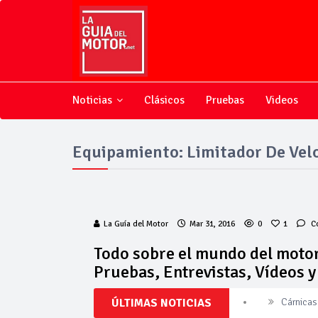
Noticias
Clásicos
Pruebas
Videos
Equipamiento: Limitador De Vel
La Guía del Motor
Mar 31, 2016
0
1
C
Todo sobre el mundo del motor
Pruebas, Entrevistas, Vídeos 
ÚLTIMAS NOTICIAS
Cárnicas 