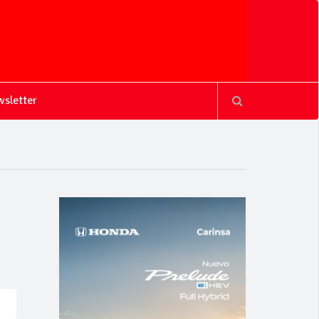
sletter