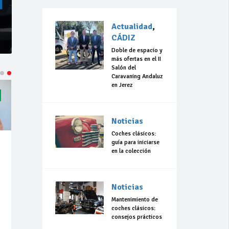
Actualidad
,
CÁDIZ
Doble de espacio y
más ofertas en el II
Salón del
Caravaning Andaluz
en Jerez
Noticias
Coches clásicos:
guía para iniciarse
en la colección
Noticias
Mantenimiento de
coches clásicos:
consejos prácticos