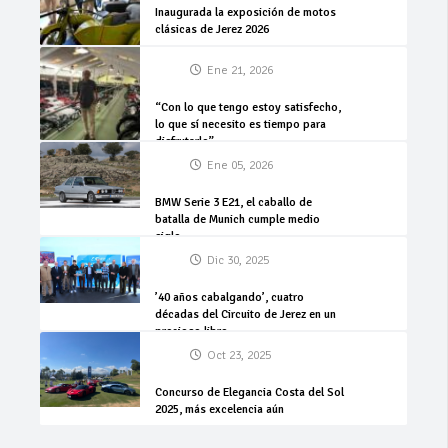
Inaugurada la exposición de motos
clásicas de Jerez 2026
Ene 21, 2026
“Con lo que tengo estoy satisfecho,
lo que sí necesito es tiempo para
disfrutarlo”
Ene 05, 2026
BMW Serie 3 E21, el caballo de
batalla de Munich cumple medio
siglo
Dic 30, 2025
’40 años cabalgando’, cuatro
décadas del Circuito de Jerez en un
precioso libro
Oct 23, 2025
Concurso de Elegancia Costa del Sol
2025, más excelencia aún