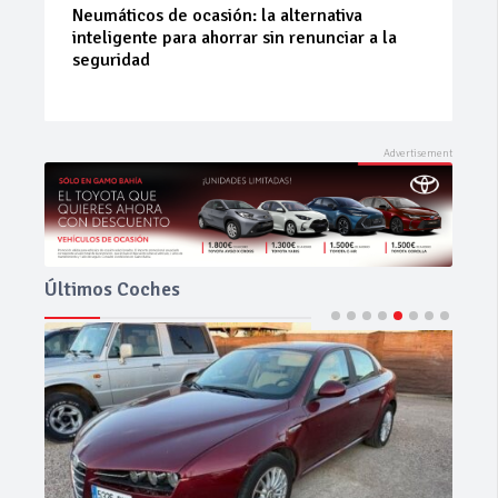
La 42ª Subida a Vejer comienza a perfilarse
Últimos Coches