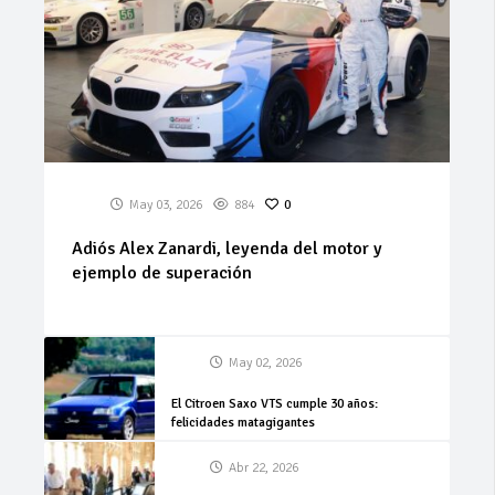
May 03, 2026
884
0
Adiós Alex Zanardi, leyenda del motor y
ejemplo de superación
May 02, 2026
El Citroen Saxo VTS cumple 30 años:
felicidades matagigantes
Abr 22, 2026