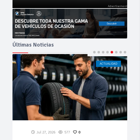
Últimas Noticias
ACTUALIDAD
CÁDIZ
Jul 23, 2026
195
0