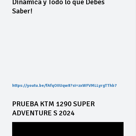
Dinámica y Todo lo que Debes
Saber!
https://youtu.be/fAfqOIIUqw8?si=zxWFVMLLyrgTThb7
PRUEBA KTM 1290 SUPER
ADVENTURE S 2024