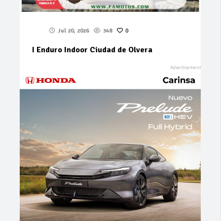
Jul 20, 2026
348
0
I Enduro Indoor Ciudad de Olvera