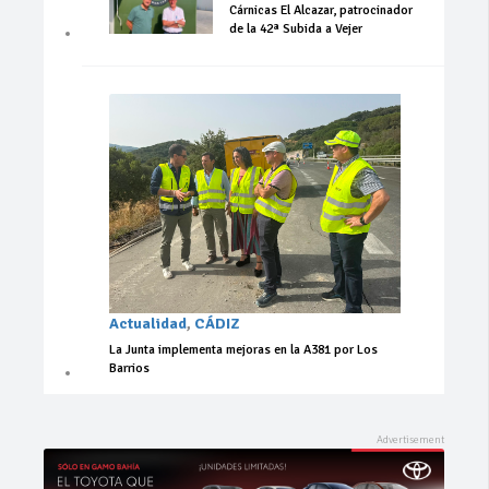
Cárnicas El Alcazar, patrocinador
de la 42ª Subida a Vejer
Actualidad
,
CÁDIZ
La Junta implementa mejoras en la A381 por Los
Barrios