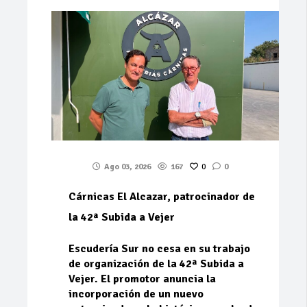
Ago 03, 2026
167
0
0
Cárnicas El Alcazar, patrocinador de
la 42ª Subida a Vejer
Escudería Sur no cesa en su trabajo
de organización de la 42ª Subida a
Vejer. El promotor anuncia la
incorporación de un nuevo