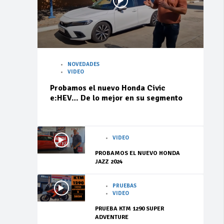
NOVEDADES
VIDEO
Probamos el nuevo Honda Civic
e:HEV… De lo mejor en su segmento
VIDEO
PROBAMOS EL NUEVO HONDA
JAZZ 2024
PRUEBAS
VIDEO
PRUEBA KTM 1290 SUPER
ADVENTURE