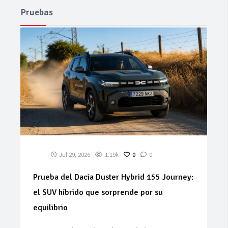
Pruebas
Jul 29, 2026
1.19k
0
0
Prueba del Dacia Duster Hybrid 155 Journey:
el SUV híbrido que sorprende por su
equilibrio